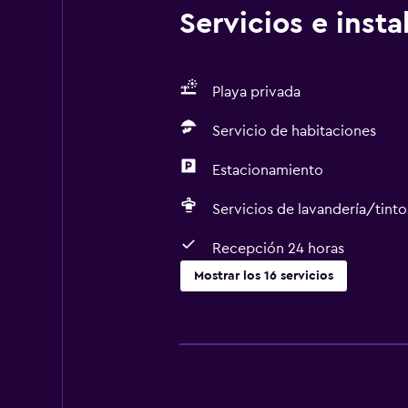
Servicios e inst
Playa privada
Servicio de habitaciones
Estacionamiento
Servicios de lavandería/tinto
Recepción 24 horas
Mostrar los 16 servicios
Piscina y spa
Sauna
Spa
Bañera de hidromasaje