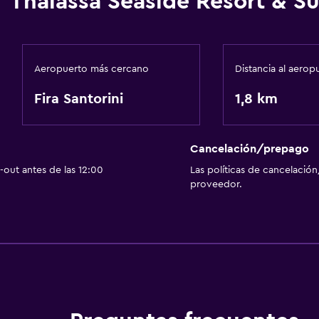
Thalassa Seaside Resort & Su
Aeropuerto más cercano
Distancia al aerop
Fira Santorini
1,8 km
Cancelación/prepago
out antes de las 12:00
Las políticas de cancelación
proveedor.