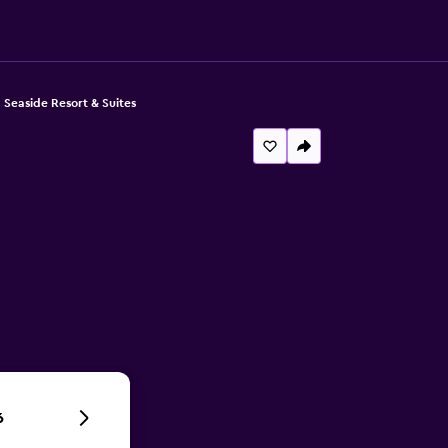
 Seaside Resort & Suites
6