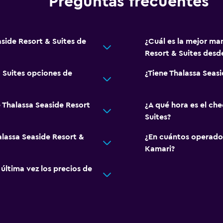
Preguntas frecuentes
aside Resort & Suites de
¿Cuál es la mejor man
Resort & Suites desde
 Suites opciones de
¿Tiene Thalassa Seasi
 Thalassa Seaside Resort
¿A qué hora es el ch
Suites?
alassa Seaside Resort &
¿En cuántos operado
Kamari?
ltima vez los precios de