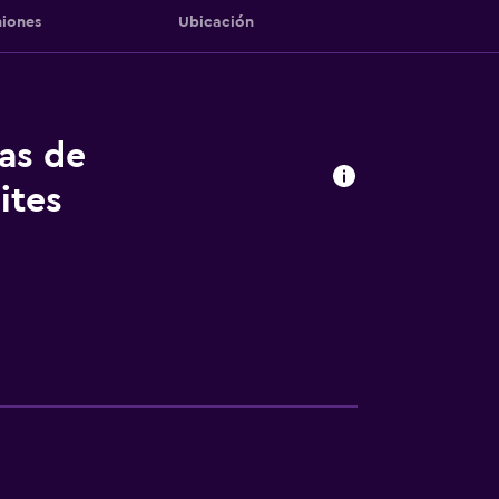
iones
Ubicación
tas de
ites