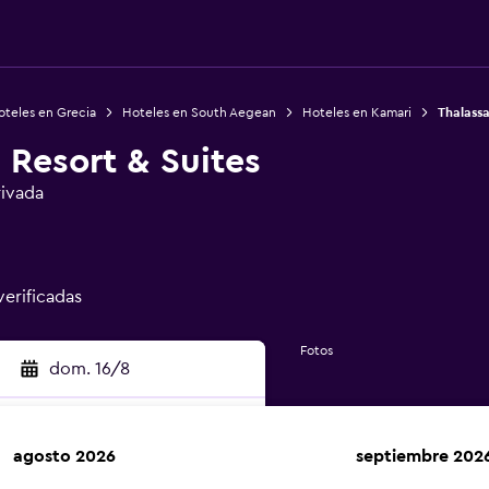
oteles en Grecia
Hoteles en South Aegean
Hoteles en Kamari
Thalassa
 Resort & Suites
rivada
verificadas
Fotos
dom. 16/8
agosto 2026
septiembre 202