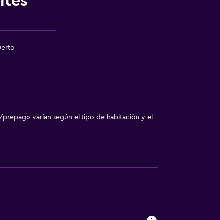
ites
uerto
/prepago varían según el tipo de habitación y el