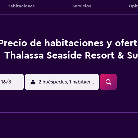
Habitaciones
Servicios
Opin
Precio de habitaciones y ofer
Thalassa Seaside Resort & Su
 16/8
2 huéspedes, 1 habitación