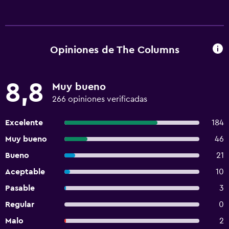
Opiniones de The Columns
8,8
Muy bueno
266 opiniones verificadas
Excelente
184
Muy bueno
46
Bueno
21
Aceptable
10
Pasable
3
Regular
0
Malo
2