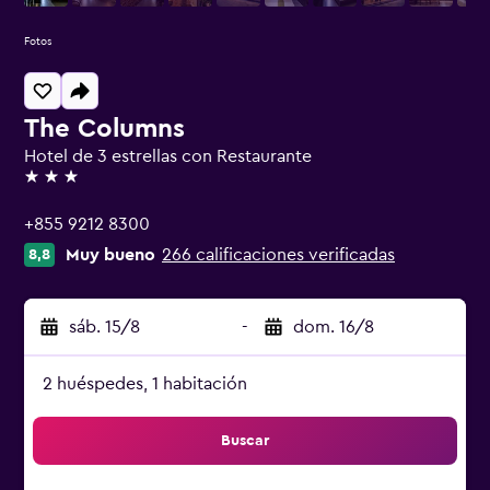
Fotos
The Columns
Hotel de 3 estrellas con Restaurante
3 estrellas
+855 9212 8300
Muy bueno
266 calificaciones verificadas
8,8
sáb. 15/8
-
dom. 16/8
2 huéspedes, 1 habitación
Buscar