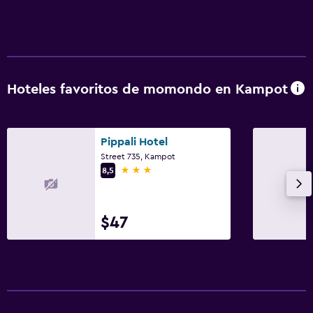
Hoteles favoritos de momondo en Kampot
Pippali Hotel
Street 735, Kampot
3 estrellas
8,5
$47