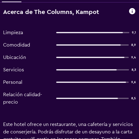
Acerca de The Columns, Kampot
Limpieza
9,1
Comodidad
8,9
Ubicación
9,4
Servicios
8,3
Personal
9,6
Relación calidad-
8,5
precio
Este hotel ofrece un restaurante, una cafetería y servicios
de conserjería. Podrás disfrutar de un desayuno a la carta