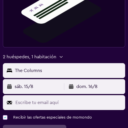
2 huéspedes, 1 habitación
The Columns
sáb. 15/8
dom. 16/8
Recibir las ofertas especiales de momondo