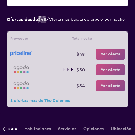
Ofertas desde
$48
/
Oferta más barata de precio por noche
Proveedor
Total noche
$48
Ver oferta
$50
Ver oferta
$54
Ver oferta
8 ofertas más de The Columns
Sobre
Habitaciones
Servicios
Opiniones
Ubicación