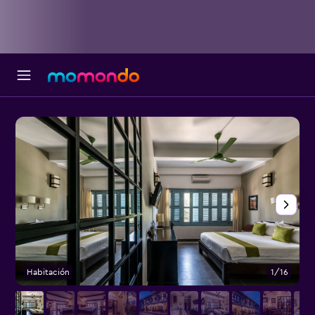
Habitación
1/16