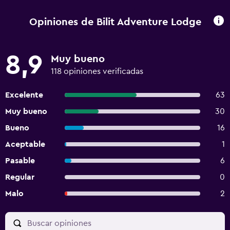
Opiniones de Bilit Adventure Lodge
8,9
Muy bueno
118 opiniones verificadas
Excelente
63
Muy bueno
30
Bueno
16
Aceptable
1
Pasable
6
Regular
0
Malo
2