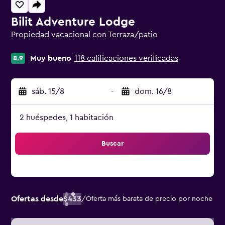
Bilit Adventure Lodge
Propiedad vacacional con Terraza/patio
Categoría 0
Muy bueno
118 calificaciones verificadas
8,9
sáb. 15/8
-
dom. 16/8
2 huéspedes, 1 habitación
Buscar
Ofertas desde
$433
/
Oferta más barata de precio por noche