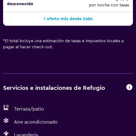
desconocido
por noche con tasas
1 oferta más desde $484
*
El total incluye una estimación de tasas e impuestos locales a
pagar al hacer check-out.
Servicios e instalaciones de Refugio
Terraza/patio
Aire acondicionado
Lavandería