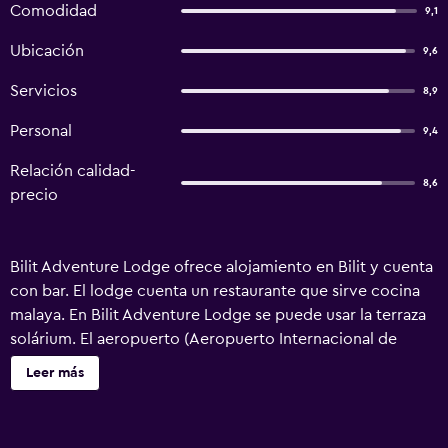
Comodidad
9,1
Ubicación
9,6
Servicios
8,9
Personal
9,4
Relación calidad-
8,6
precio
Bilit Adventure Lodge ofrece alojamiento en Bilit y cuenta
con bar. El lodge cuenta un restaurante que sirve cocina
malaya. En Bilit Adventure Lodge se puede usar la terraza
solárium. El aeropuerto (Aeropuerto Internacional de
Sandakan) está a 117 km.
Leer más