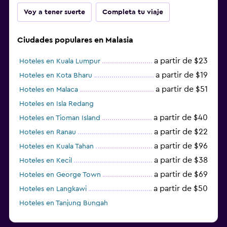
Voy a tener suerte
Completa tu viaje
Ciudades populares en Malasia
a partir de $23
Hoteles en Kuala Lumpur
a partir de $19
Hoteles en Kota Bharu
a partir de $51
Hoteles en Malaca
Hoteles en Isla Redang
a partir de $40
Hoteles en Tioman Island
a partir de $22
Hoteles en Ranau
a partir de $96
Hoteles en Kuala Tahan
a partir de $38
Hoteles en Kecil
a partir de $69
Hoteles en George Town
a partir de $50
Hoteles en Langkawi
Hoteles en Tanjung Bungah
a partir de $150
Hoteles en Pulau Perhentian Besar