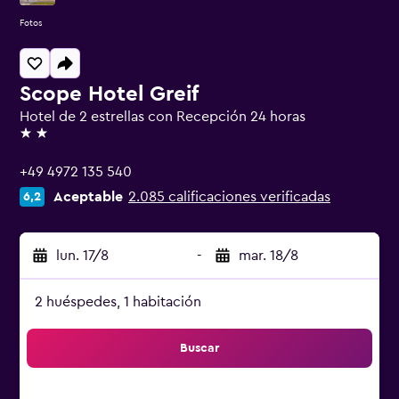
Fotos
Scope Hotel Greif
Hotel de 2 estrellas con Recepción 24 horas
2 estrellas
+49 4972 135 540
Aceptable
2.085 calificaciones verificadas
6,2
lun. 17/8
-
mar. 18/8
2 huéspedes, 1 habitación
Buscar