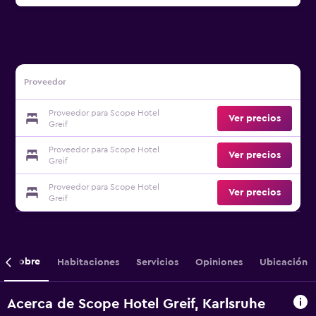
Proveedor
Proveedor para Scope Hotel
Ver precios
Greif
Proveedor para Scope Hotel
Ver precios
Greif
Proveedor para Scope Hotel
Ver precios
Greif
Sobre
Habitaciones
Servicios
Opiniones
Ubicación
Acerca de Scope Hotel Greif, Karlsruhe