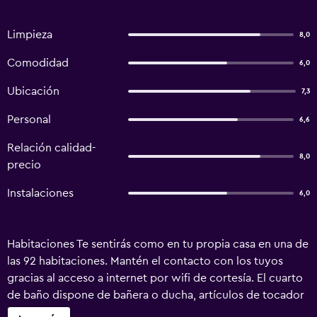
Limpieza
8,0
Comodidad
6,0
Ubicación
7,3
Personal
6,6
Relación calidad-
8,0
precio
Instalaciones
6,0
Habitaciones Te sentirás como en tu propia casa en una de
las 92 habitaciones. Mantén el contacto con los tuyos
gracias al acceso a internet por wifi de cortesía. El cuarto
de baño dispone de bañera o ducha, artículos de tocador
gratuitos y secador de pelo. Las comodidades incluyen