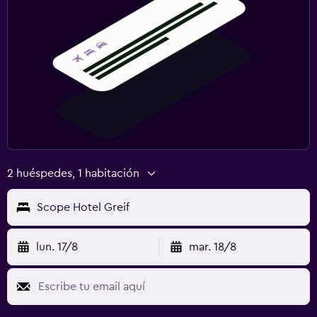
2 huéspedes, 1 habitación
Scope Hotel Greif
lun. 17/8
mar. 18/8