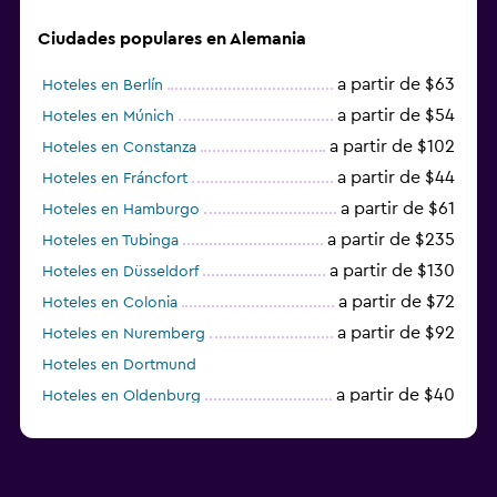
Ciudades populares en Alemania
a partir de $63
Hoteles en Berlín
a partir de $54
Hoteles en Múnich
a partir de $102
Hoteles en Constanza
a partir de $44
Hoteles en Fráncfort
a partir de $61
Hoteles en Hamburgo
a partir de $235
Hoteles en Tubinga
a partir de $130
Hoteles en Düsseldorf
a partir de $72
Hoteles en Colonia
a partir de $92
Hoteles en Nuremberg
Hoteles en Dortmund
a partir de $40
Hoteles en Oldenburg
a partir de $68
Hoteles en Garmisch-Partenkirchen