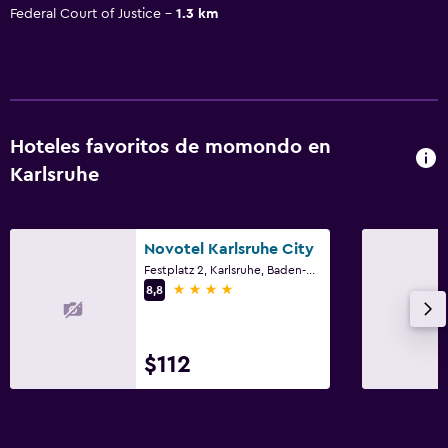
Federal Court of Justice
1.3 km
Hoteles favoritos de momondo en
Karlsruhe
Novotel Karlsruhe City
Festplatz 2, Karlsruhe, Baden-Wurtemberg
4 estrellas
8,8
$112