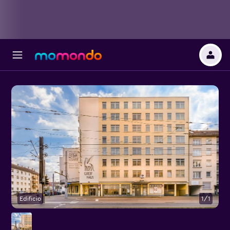
Edificio
1/1