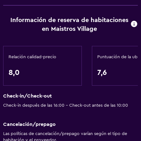
Comedor
Bar/lounge
Información de reserva de habitaciones
Tetera
en Maistros Village
Nevera
Aire libre
Relación calidad-precio
Puntuación de la ubi
Parrilla
Jardín
8,0
7,6
Lavandería
Check-in/Check-out
Lavandería
Check-in después de las 16:00 - Check-out antes de las 10:00
Servicios de lavandería/tintorería
Cancelación/prepago
Salud y seguridad
Las políticas de cancelación/prepago varían según el tipo de
Caja fuerte
habitación y el proveedor.