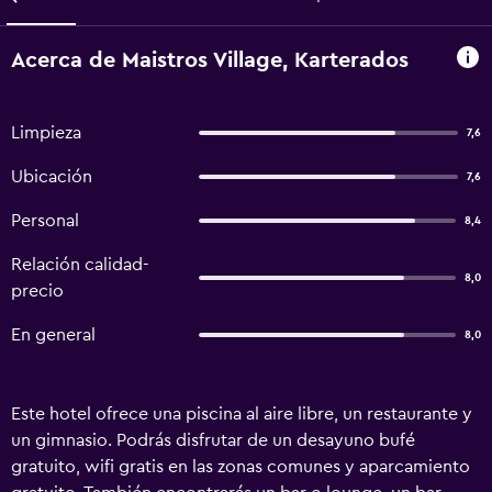
Acerca de Maistros Village, Karterados
Limpieza
7,6
Ubicación
7,6
Personal
8,4
Relación calidad-
8,0
precio
En general
8,0
Este hotel ofrece una piscina al aire libre, un restaurante y
un gimnasio. Podrás disfrutar de un desayuno bufé
gratuito, wifi gratis en las zonas comunes y aparcamiento