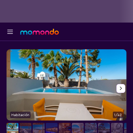
Habitación
1/42