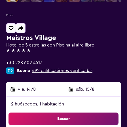
Fotos
Maistros Village
Hotel de 5 estrellas con Piscina al aire libre
5 estrellas
+30 228 602 4517
Bueno
492 calificaciones verificadas
7,6
vie. 14/8
-
sáb. 15/8
2 huéspedes, 1 habitación
Buscar