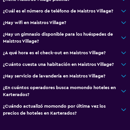
General
¿Cuál es el número de teléfono de Maistros Village?
Espacio de almacenamiento
¿Hay wifi en Maistros Village?
¿Hay un gimnasio disponible para los huéspedes de
Gimnasio
Maistros Village?
Gimnasio
¿A qué hora es el check-out en Maistros Village?
Piscina
¿Cuánto cuesta una habitación en Maistros Village?
Piscina al aire libre
¿Hay servicio de lavandería en Maistros Village?
¿En cuántos operadores busca momondo hoteles en
Karterados?
¿Cuándo actualizó momondo por última vez los
precios de hoteles en Karterados?