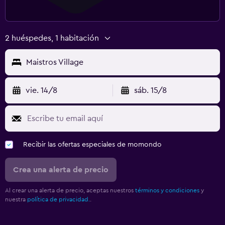
2 huéspedes, 1 habitación
Maistros Village
vie. 14/8
sáb. 15/8
Recibir las ofertas especiales de momondo
Crea una alerta de precio
Al crear una alerta de precio, aceptas nuestros
términos y condiciones
y
nuestra
política de privacidad.
.