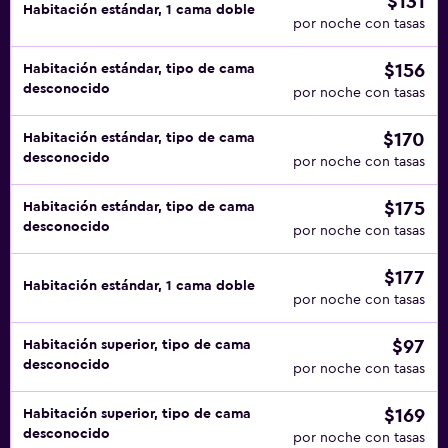
$131
Habitación estándar, 1 cama doble
por noche con tasas
$156
Habitación estándar, tipo de cama
desconocido
por noche con tasas
$170
Habitación estándar, tipo de cama
desconocido
por noche con tasas
$175
Habitación estándar, tipo de cama
desconocido
por noche con tasas
$177
Habitación estándar, 1 cama doble
por noche con tasas
$97
Habitación superior, tipo de cama
desconocido
por noche con tasas
$169
Habitación superior, tipo de cama
desconocido
por noche con tasas