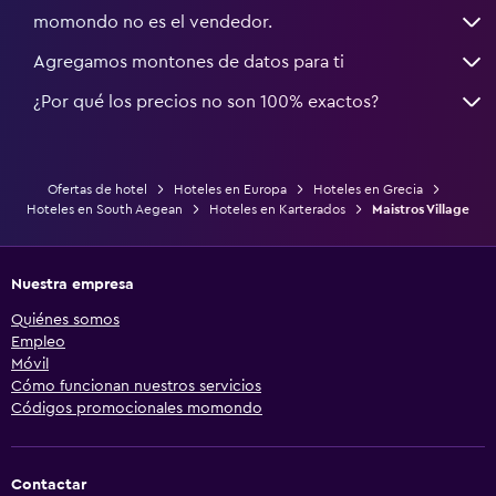
momondo no es el vendedor.
Agregamos montones de datos para ti
¿Por qué los precios no son 100% exactos?
Ofertas de hotel
Hoteles en Europa
Hoteles en Grecia
Hoteles en South Aegean
Hoteles en Karterados
Maistros Village
Nuestra empresa
Quiénes somos
Empleo
Móvil
Cómo funcionan nuestros servicios
Códigos promocionales momondo
Contactar