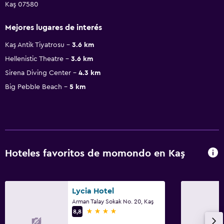
Kaş 07580
Mejores lugares de interés
Kaş Antik Tiyatrosu
3.6 km
Hellenistic Theatre
3.6 km
Sirena Diving Center
4.3 km
Big Pebble Beach
5 km
Hoteles favoritos de momondo en Kaş
Lycia Hotel
Arman Talay Sokak No. 20, Kaş
4 estrellas
8,8