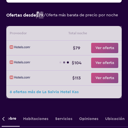
Ofertas desde
$79
/
Oferta más barata de precio por noche
Proveedor
Total noche
$79
Ver oferta
$104
Ver oferta
$113
Ver oferta
6 ofertas más de La Salvia Hotel Kas
Sobre
Habitaciones
Servicios
Opiniones
Ubicación