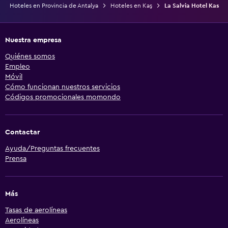
Hoteles en Provincia de Antalya
Hoteles en Kaş
La Salvia Hotel Kas
Nuestra empresa
Quiénes somos
Empleo
Móvil
Cómo funcionan nuestros servicios
Códigos promocionales momondo
Contactar
Ayuda/Preguntas frecuentes
Prensa
Más
Tasas de aerolíneas
Aerolíneas