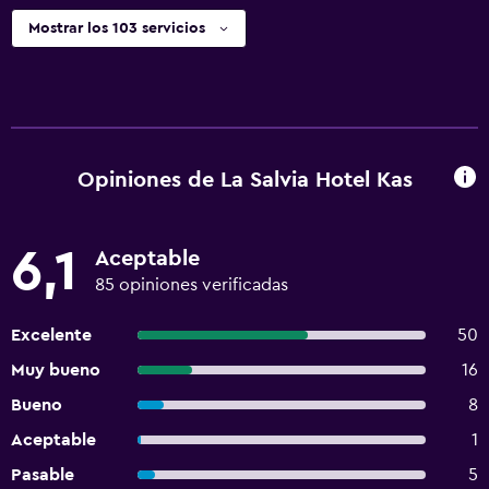
Mostrar los 103 servicios
Opiniones de La Salvia Hotel Kas
6,1
Aceptable
85 opiniones verificadas
Excelente
50
Muy bueno
16
Bueno
8
Aceptable
1
Pasable
5