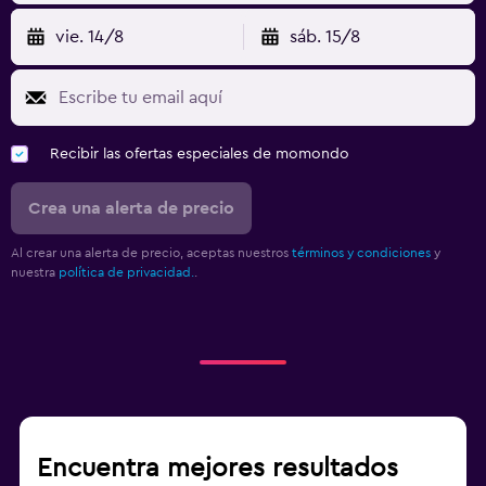
vie. 14/8
sáb. 15/8
Recibir las ofertas especiales de momondo
Crea una alerta de precio
Al crear una alerta de precio, aceptas nuestros
términos y condiciones
y
nuestra
política de privacidad.
.
Encuentra mejores resultados