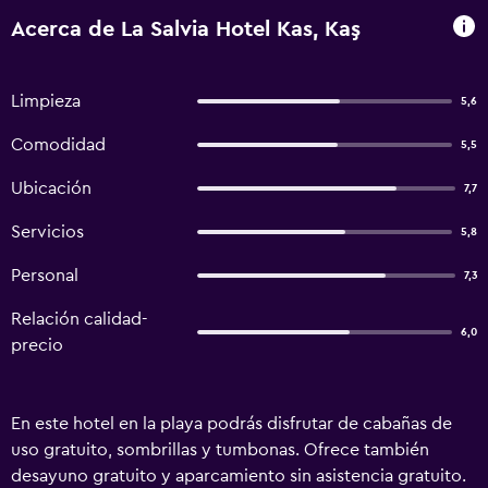
Acerca de La Salvia Hotel Kas, Kaş
Limpieza
5,6
Comodidad
5,5
Ubicación
7,7
Servicios
5,8
Personal
7,3
Relación calidad-
6,0
precio
En este hotel en la playa podrás disfrutar de cabañas de
uso gratuito, sombrillas y tumbonas. Ofrece también
desayuno gratuito y aparcamiento sin asistencia gratuito.