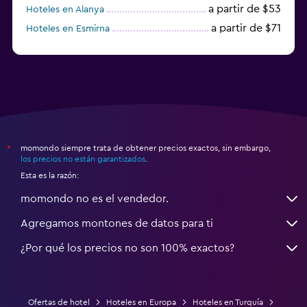
a partir de $53
Hoteles en Alanya
a partir de $71
Hoteles en Esmirna
Hoteles en Samsun
momondo siempre trata de obtener precios exactos, sin embargo,
*
los precios no están garantizados
.
Esta es la razón:
momondo no es el vendedor.
Agregamos montones de datos para ti
¿Por qué los precios no son 100% exactos?
Ofertas de hotel
Hoteles en Europa
Hoteles en Turquía