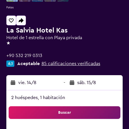
Fotos
La Salvia Hotel Kas
Hotel de 1 estrella con Playa privada
1 estrella
+90 532 219 0313
Aceptable
85 calificaciones verificadas
6,1
vie. 14/8
-
sáb. 15/8
2 huéspedes, 1 habitación
Buscar