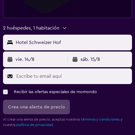
2 huéspedes, 1 habitación
Hotel Schweizer Hof
vie. 14/8
sáb. 15/8
Recibir las ofertas especiales de momondo
Crea una alerta de precio
Al crear una alerta de precio, aceptas nuestros
términos y condiciones
y
nuestra
política de privacidad.
.