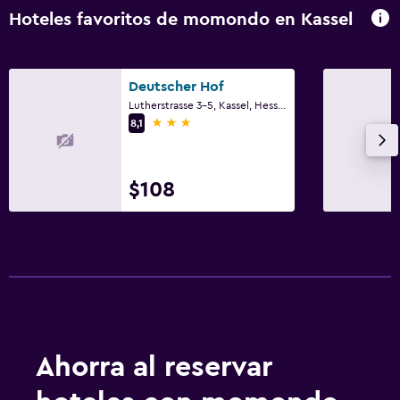
Hoteles favoritos de momondo en Kassel
Deutscher Hof
Lutherstrasse 3-5, Kassel, Hessen
3 estrellas
8,1
$108
Ahorra al reservar