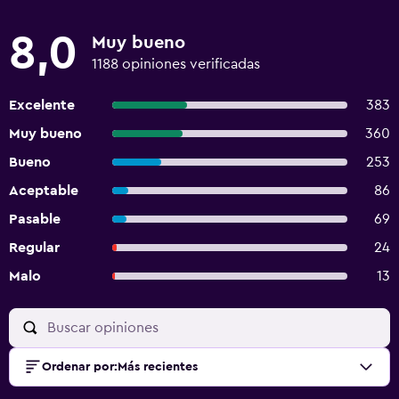
8,0
Muy bueno
1188 opiniones verificadas
Excelente
383
Muy bueno
360
Bueno
253
Aceptable
86
Pasable
69
Regular
24
Malo
13
Ordenar por
:
Más recientes