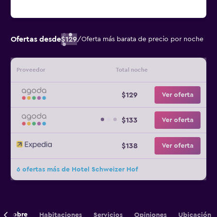
Ofertas desde
$129
/
Oferta más barata de precio por noche
Proveedor
Total noche
$129
Ver oferta
$133
Ver oferta
$138
Ver oferta
6 ofertas más de Hotel Schweizer Hof
Sobre
Habitaciones
Servicios
Opiniones
Ubicación