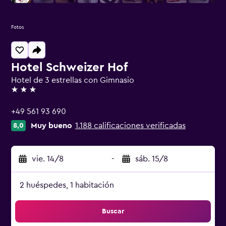
Fotos
Hotel Schweizer Hof
Hotel de 3 estrellas con Gimnasio
3 estrellas
+49 561 93 690
Muy bueno
1.188 calificaciones verificadas
8,0
vie. 14/8
-
sáb. 15/8
2 huéspedes, 1 habitación
Buscar