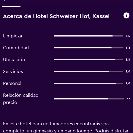
Acerca de Hotel Schweizer Hof, Kassel
Limpieza
8,5
Comodidad
8,3
Ubicación
8,8
Servicios
8,0
Personal
9,0
Relación calidad-
7,7
precio
En este hotel para no fumadores encontrarás spa
completo, un gimnasio y un bar o lounge. Podrás disfrutar