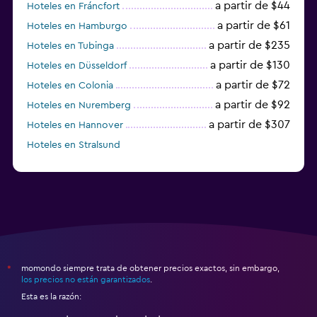
a partir de $44
Hoteles en Fráncfort
a partir de $61
Hoteles en Hamburgo
a partir de $235
Hoteles en Tubinga
a partir de $130
Hoteles en Düsseldorf
a partir de $72
Hoteles en Colonia
a partir de $92
Hoteles en Nuremberg
a partir de $307
Hoteles en Hannover
Hoteles en Stralsund
a partir de $40
Hoteles en Oldenburg
momondo siempre trata de obtener precios exactos, sin embargo,
*
los precios no están garantizados
.
Esta es la razón: