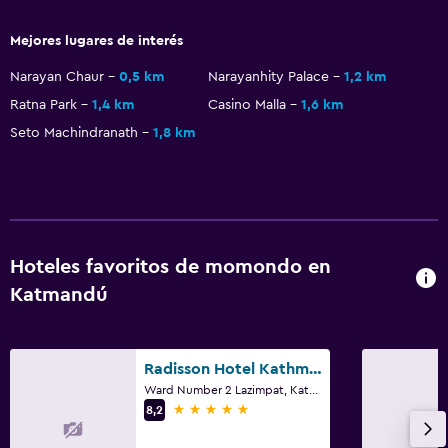
Mejores lugares de interés
Narayan Chaur
0,5 km
Narayanhity Palace
1,2 km
Ratna Park
1,4 km
Casino Malla
1,6 km
Seto Machindranath
1,8 km
Hoteles favoritos de momondo en
Katmandú
Radisson Hotel Kathmandu
Ward Number 2 Lazimpat, Katmandú
5 estrellas
8,2