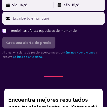
vie. 14/8
sáb. 15/8
Recibir las ofertas especiales de momondo
Crea una alerta de precio
Al crear una alerta de precio, aceptas nuestros
términos y condiciones
y
nuestra
política de privacidad.
.
Encuentra mejores resultados