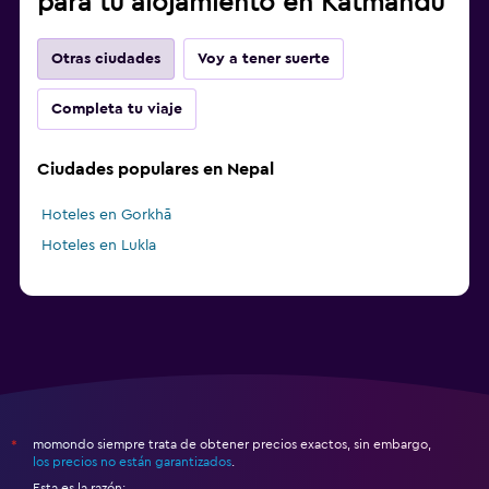
para tu alojamiento en Katmandú
Otras ciudades
Voy a tener suerte
Completa tu viaje
Ciudades populares en Nepal
Hoteles en Gorkhā
Hoteles en Lukla
momondo siempre trata de obtener precios exactos, sin embargo,
*
los precios no están garantizados
.
Esta es la razón: