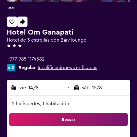
Fotos
Hotel Om Ganapati
Hotel de 3 estrellas con Bar/lounge
3 estrellas
+977 985 1174582
Regular
4 calificaciones verificadas
4,3
vie. 14/8
-
sáb. 15/8
2 huéspedes, 1 habitación
Buscar