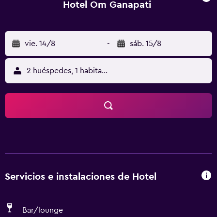
Hotel Om Ganapati
vie. 14/8
-
sáb. 15/8
2 huéspedes, 1 habitación
Servicios e instalaciones de Hotel
Bar/lounge