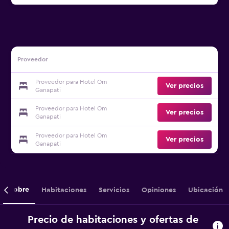
Proveedor
Proveedor para Hotel Om
Ver precios
Ganapati
Proveedor para Hotel Om
Ver precios
Ganapati
Proveedor para Hotel Om
Ver precios
Ganapati
Sobre
Habitaciones
Servicios
Opiniones
Ubicación
Precio de habitaciones y ofertas de