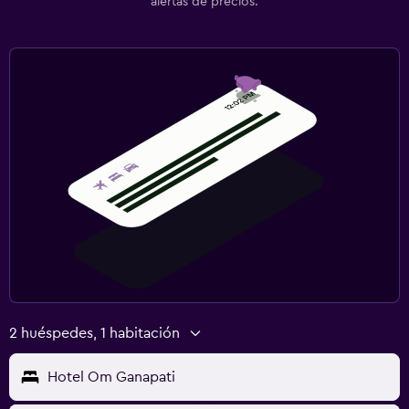
alertas de precios.
2 huéspedes, 1 habitación
Hotel Om Ganapati