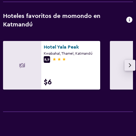
Hoteles favoritos de momondo en
Katmandú
Hotel Yala Peak
Kwabahal, Thamel, Katmandú
3 estrellas
8,9
$6