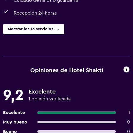
Cuidado de niños o guardería
Recepción 24 horas
Mostrar los 16 servicios
Opiniones de Hotel Shakti
9,2
Excelente
1 opinión verificada
Excelente
1
Muy bueno
0
Bueno
0