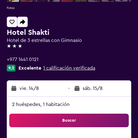
Fotos
Hotel Shakti
Hotel de 3 estrellas con Gimnasio
3 estrellas
+977 1441 0121
Excelente
1 calificación verificada
9,2
vie. 14/8
-
sáb. 15/8
2 huéspedes, 1 habitación
Buscar