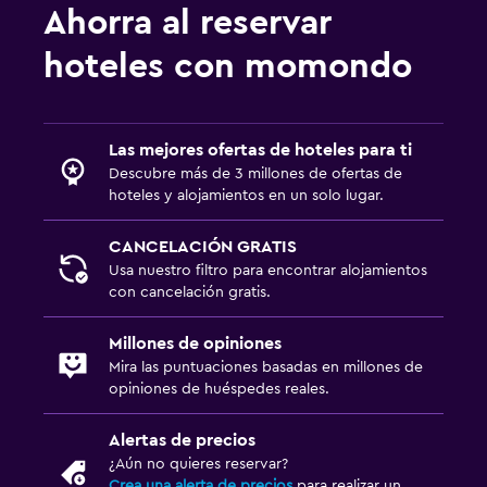
Ahorra al reservar
hoteles con momondo
Las mejores ofertas de hoteles para ti
Descubre más de 3 millones de ofertas de
hoteles y alojamientos en un solo lugar.
CANCELACIÓN GRATIS
Usa nuestro filtro para encontrar alojamientos
con cancelación gratis.
Millones de opiniones
Mira las puntuaciones basadas en millones de
opiniones de huéspedes reales.
Alertas de precios
¿Aún no quieres reservar?
Crea una alerta de precios
para realizar un