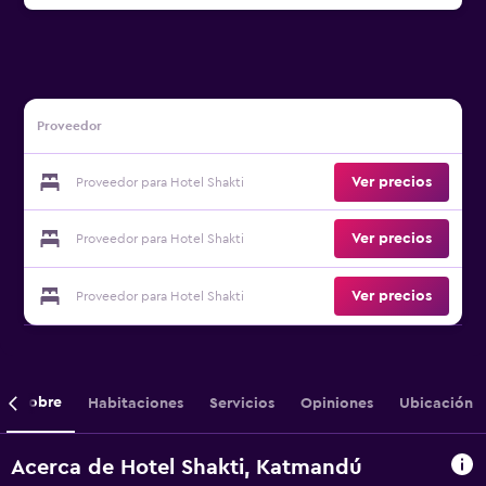
Proveedor
Ver precios
Proveedor para Hotel Shakti
Ver precios
Proveedor para Hotel Shakti
Ver precios
Proveedor para Hotel Shakti
Sobre
Habitaciones
Servicios
Opiniones
Ubicación
Acerca de Hotel Shakti, Katmandú