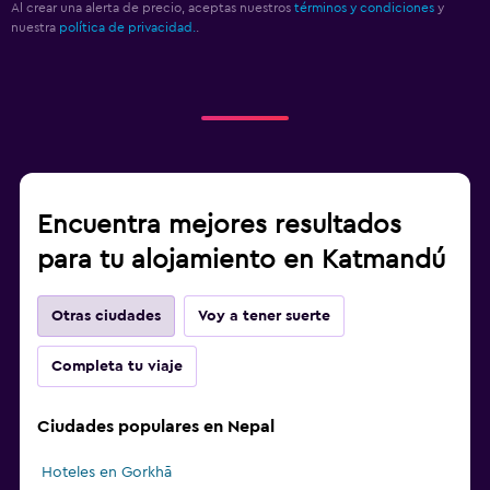
Al crear una alerta de precio, aceptas nuestros
términos y condiciones
y
nuestra
política de privacidad.
.
Encuentra mejores resultados
para tu alojamiento en Katmandú
Otras ciudades
Voy a tener suerte
Completa tu viaje
Ciudades populares en Nepal
Hoteles en Gorkhā