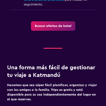
seguimiento.
Buscar ofertas de hotel
Una forma más fácil de gestionar
tu viaje a Katmandú
Hacemos que sea súper fácil planificar, organizar y viajar
con los amigos o la familia. Trips es gratis y está
disponible para su uso independientemente del lugar en
el que reserves.