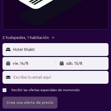
2 huéspedes, 1 habitación
Hotel Shakti
vie. 14/8
sáb. 15/8
Recibir las ofertas especiales de momondo
Crea una alerta de precio