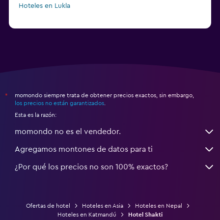
Hoteles en Lukla
momondo siempre trata de obtener precios exactos, sin embargo,
*
los precios no están garantizados
.
Esta es la razón:
momondo no es el vendedor.
Agregamos montones de datos para ti
¿Por qué los precios no son 100% exactos?
Ofertas de hotel
Hoteles en Asia
Hoteles en Nepal
Hoteles en Katmandú
Hotel Shakti