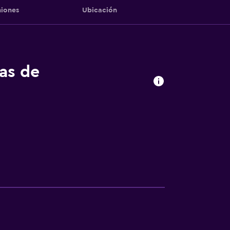
iones
Ubicación
tas de