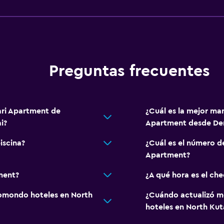
Preguntas frecuentes
ari Apartment de
¿Cuál es la mejor ma
i?
Apartment desde Den
iscina?
¿Cuál es el número d
Apartment?
ment?
¿A qué hora es el ch
omondo hoteles en North
¿Cuándo actualizó m
hoteles en North Kut