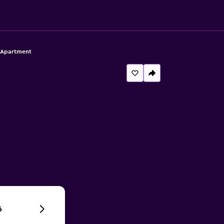
 Apartment
6