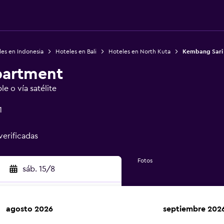
es en Indonesia
Hoteles en Bali
Hoteles en North Kuta
Kembang Sari
partment
le o vía satélite
1
verificadas
Fotos
sáb. 15/8
agosto 2026
septiembre 202