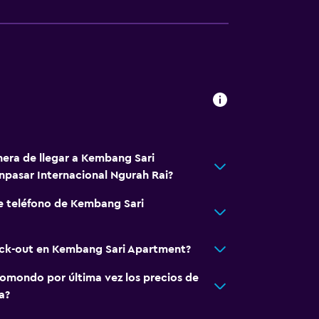
nera de llegar a Kembang Sari
pasar Internacional Ngurah Rai?
e teléfono de Kembang Sari
eck-out en Kembang Sari Apartment?
omondo por última vez los precios de
a?