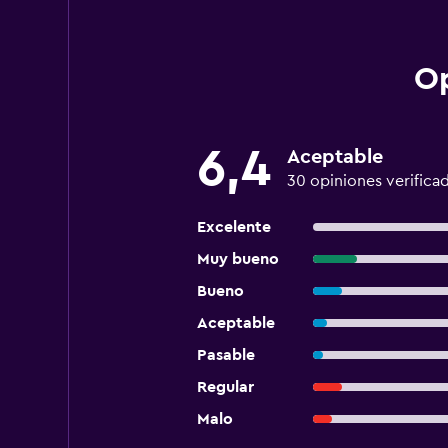
Op
6,4
Aceptable
30 opiniones verifica
Excelente
Muy bueno
Bueno
Aceptable
Pasable
Regular
Malo