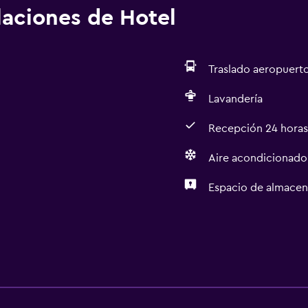
alaciones de Hotel
Traslado aeropuert
Lavandería
Recepción 24 horas
Aire acondicionado
Espacio de almace