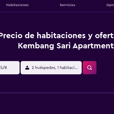
Habitaciones
Servicios
Opin
Precio de habitaciones y ofer
Kembang Sari Apartment
15/8
2 huéspedes, 1 habitación