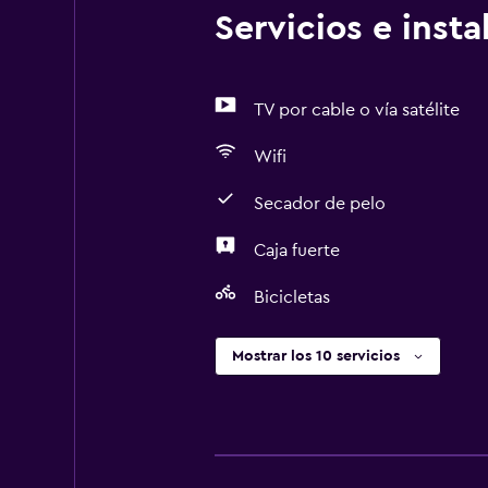
Servicios e inst
TV por cable o vía satélite
Wifi
Secador de pelo
Caja fuerte
Bicicletas
Mostrar los 10 servicios