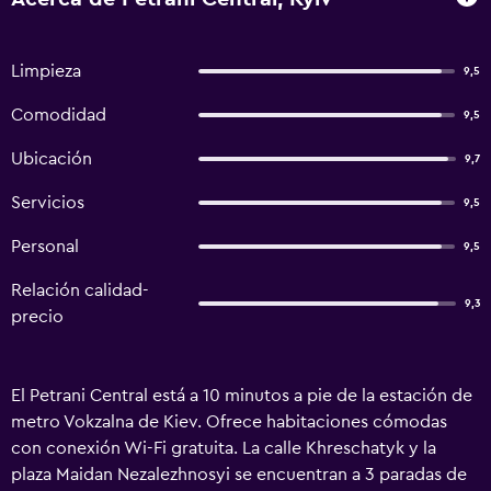
Limpieza
9,5
Comodidad
9,5
Ubicación
9,7
Servicios
9,5
Personal
9,5
Relación calidad-
9,3
precio
El Petrani Central está a 10 minutos a pie de la estación de
metro Vokzalna de Kiev. Ofrece habitaciones cómodas
con conexión Wi-Fi gratuita. La calle Khreschatyk y la
plaza Maidan Nezalezhnosyi se encuentran a 3 paradas de