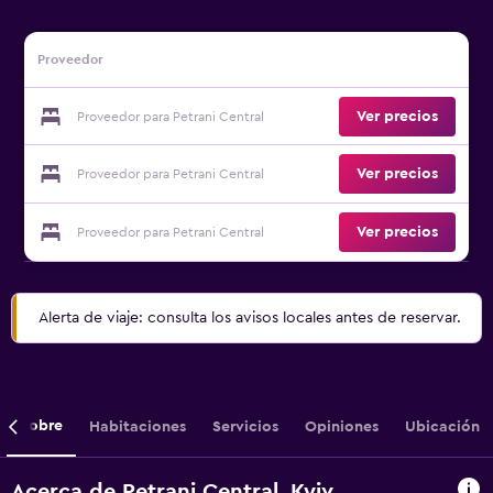
Proveedor
Ver precios
Proveedor para Petrani Central
Ver precios
Proveedor para Petrani Central
Ver precios
Proveedor para Petrani Central
Alerta de viaje: consulta los avisos locales antes de reservar.
Sobre
Habitaciones
Servicios
Opiniones
Ubicación
Acerca de Petrani Central, Kyiv