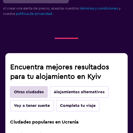
Al crear una alerta de precio, aceptas nuestros
términos y condiciones
y
nuestra
política de privacidad.
.
Encuentra mejores resultados
para tu alojamiento en Kyiv
Otras ciudades
Alojamientos alternativos
Voy a tener suerte
Completa tu viaje
Ciudades populares en Ucrania