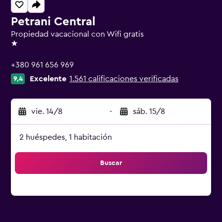
Petrani Central
Propiedad vacacional con Wifi gratis
1 estrella
+380 961 656 969
Excelente
1.561 calificaciones verificadas
9,4
vie. 14/8
-
sáb. 15/8
2 huéspedes, 1 habitación
Buscar