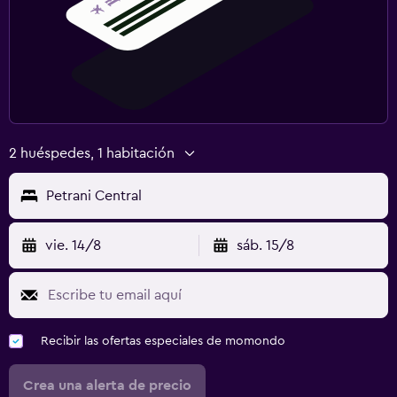
2 huéspedes, 1 habitación
Petrani Central
vie. 14/8
sáb. 15/8
Recibir las ofertas especiales de momondo
Crea una alerta de precio