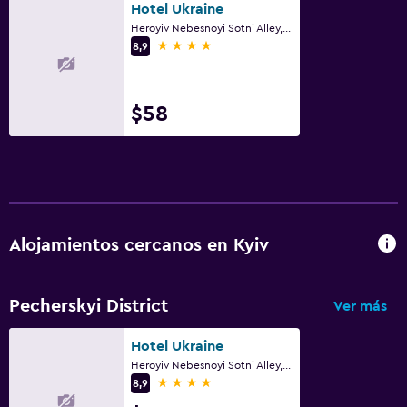
Hotel Ukraine
Heroyiv Nebesnoyi Sotni Alley, 4, Kyiv
4 estrellas
8,9
$58
Alojamientos cercanos en Kyiv
Pecherskyi District
Ver más
Hotel Ukraine
Heroyiv Nebesnoyi Sotni Alley, 4, Kyiv
4 estrellas
8,9