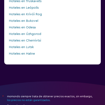
Hoteles en Truskavets
Hoteles en Leópolis
Hoteles en Krivói Rog
Hoteles en Bukovel
Hoteles en Odesa
Hoteles en Úzhgorod
Hoteles en Chernivtsi
Hoteles en Lutsk
Hoteles en Hatne
momondo siempre trata de obtener precios exactos, sin embargo,
*
los precios no están garantizados
.