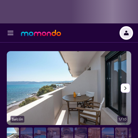
Balcón
1/10