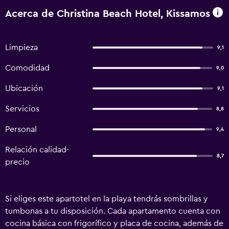
Acerca de Christina Beach Hotel, Kissamos
Limpieza
9,1
Comodidad
9,0
Ubicación
9,1
Servicios
8,8
Personal
9,4
Relación calidad-
8,7
precio
Si eliges este apartotel en la playa tendrás sombrillas y
tumbonas a tu disposición. Cada apartamento cuenta con
cocina básica con frigorífico y placa de cocina, además de