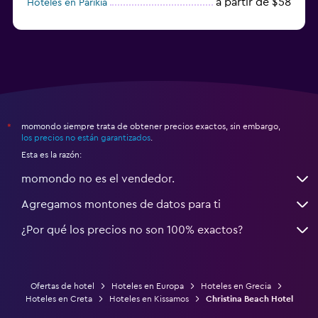
a partir de $58
Hoteles en Parikia
Hoteles en Esparta
momondo siempre trata de obtener precios exactos, sin embargo,
*
los precios no están garantizados
.
Esta es la razón:
momondo no es el vendedor.
Agregamos montones de datos para ti
¿Por qué los precios no son 100% exactos?
Ofertas de hotel
Hoteles en Europa
Hoteles en Grecia
Hoteles en Creta
Hoteles en Kissamos
Christina Beach Hotel