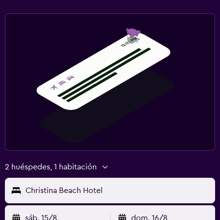
2 huéspedes, 1 habitación
Christina Beach Hotel
sáb. 15/8
dom. 16/8