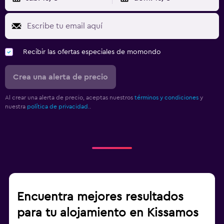
Recibir las ofertas especiales de momondo
Crea una alerta de precio
Al crear una alerta de precio, aceptas nuestros
términos y condiciones
y
nuestra
política de privacidad.
.
Encuentra mejores resultados
para tu alojamiento en Kissamos