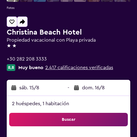
Fotos
Christina Beach Hotel
Propiedad vacacional con Playa privada
2 estrellas
+30 282 208 3333
Muy bueno
2.417 calificaciones verificadas
8,8
sáb. 15/8
-
dom. 16/8
2 huéspedes, 1 habitación
Buscar