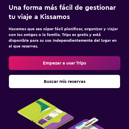
Botiquín de primeros auxilios
Una forma más fácil de gestionar
Caja fuerte
tu viaje a Kissamos
Hacemos que sea súper fácil planificar, organizar y viajar
Ideal para familias
con los amigos o la familia. Trips es gratis y está
Cuna/cama nido disponibles
disponible para su uso independientemente del lugar en
el que reserves.
Buffet infantil
Parque infantil
Empezar a usar Trips
Actividades
Buscar mis reservas
Bicicletas
Clases de cocina
Zona de trabajo
Escritorio