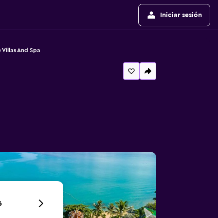
Iniciar sesión
 Villas And Spa
6