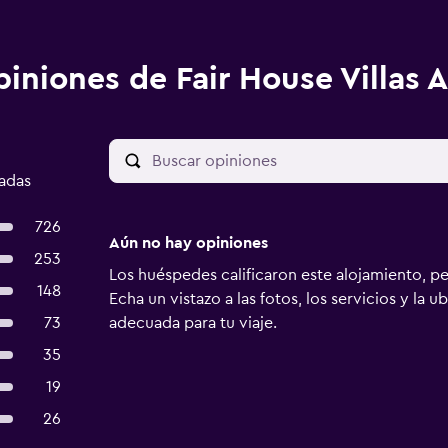
iniones de Fair House Villas 
cadas
726
Aún no hay opiniones
253
Los huéspedes calificaron este alojamiento, p
148
Echa un vistazo a las fotos, los servicios y la u
73
adecuada para tu viaje.
35
19
26