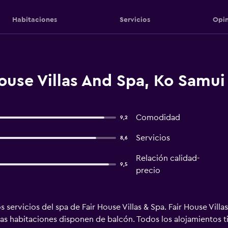
Habitaciones
Servicios
Opin
ouse Villas And Spa, Ko Samui
Comodidad
9,2
Servicios
8,6
Relación calidad-
9,5
precio
los servicios del spa de Fair House Villas & Spa. Fair House Vill
 Las habitaciones disponen de balcón. Todos los alojamientos t