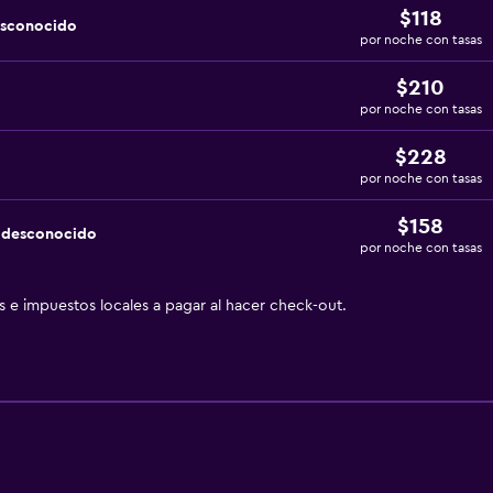
$118
esconocido
por noche con tasas
$210
por noche con tasas
$228
por noche con tasas
$158
a desconocido
por noche con tasas
as e impuestos locales a pagar al hacer check-out.