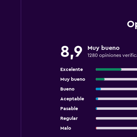
Op
8,9
Muy bueno
1280 opiniones verifi
Excelente
Muy bueno
Bueno
Aceptable
Pasable
Regular
Malo