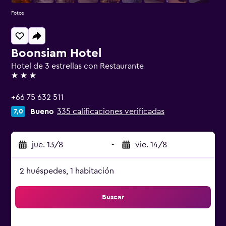
Fotos
Boonsiam Hotel
Hotel de 3 estrellas con Restaurante
3 estrellas
+66 75 632 511
Bueno
335 calificaciones verificadas
7,0
jue. 13/8
-
vie. 14/8
2 huéspedes, 1 habitación
Buscar