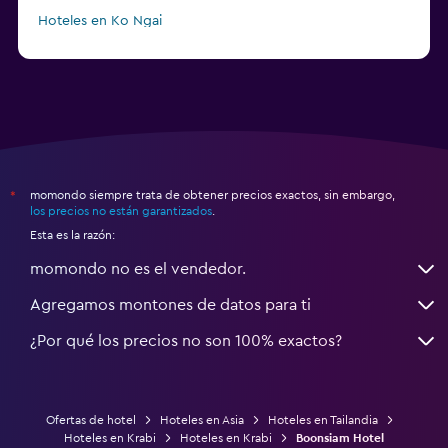
Hoteles en Ko Ngai
a partir de $45
Hoteles en Pattaya
momondo siempre trata de obtener precios exactos, sin embargo,
*
los precios no están garantizados
.
Esta es la razón:
momondo no es el vendedor.
Agregamos montones de datos para ti
¿Por qué los precios no son 100% exactos?
Ofertas de hotel
Hoteles en Asia
Hoteles en Tailandia
Hoteles en Krabi
Hoteles en Krabi
Boonsiam Hotel