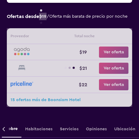
Ofertas desde
$19
/
Oferta más barata de precio por noche
Proveedor
Total noche
$19
Ver oferta
$21
Ver oferta
$22
Ver oferta
15 ofertas más de Boonsiam Hotel
Sobre
Habitaciones
Servicios
Opiniones
Ubicación