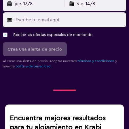
jue. 13/8
vie. 14/8
Recibir las ofertas especiales de momondo
Crea una alerta de precio
Al crear una alerta de precio, aceptas nuestros
términos y condiciones
y
nuestra
política de privacidad.
.
Encuentra mejores resultados
para tu alojamiento en Krabi