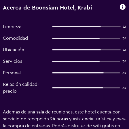
Acerca de Boonsiam Hotel, Krabi
Limpieza
7,1
Comodidad
7,0
Ubicación
7,1
Servicios
7,0
Personal
7,6
Relación calidad-
7,5
precio
Además de una sala de reuniones, este hotel cuenta con
servicio de recepción 24 horas y asistencia turística y para
la compra de entradas. Podrás disfrutar de wifi gratis en