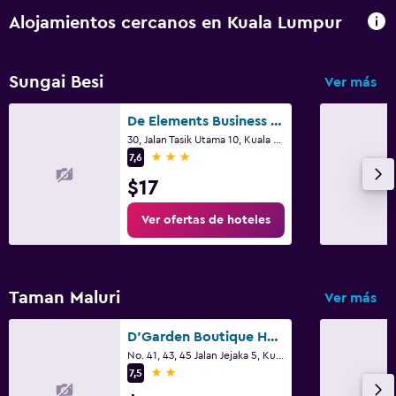
Alojamientos cercanos en Kuala Lumpur
Sungai Besi
Ver más
De Elements Business Hotel Kuala Lumpur
30, Jalan Tasik Utama 10, Kuala Lumpur
3 estrellas
7,6
$17
Ver ofertas de hoteles
Taman Maluri
Ver más
D'Garden Boutique Hotel Kuala Lumpur
No. 41, 43, 45 Jalan Jejaka 5, Kuala Lumpur
2 estrellas
7,5