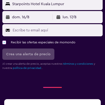
Starpoints Hotel Kuala Lumpur
dom. 16/8
lun. 17/8
Recibir las ofertas especiales de momondo
Crea una alerta de precio
Al crear una alerta de precio, aceptas nuestros
términos y condiciones
y
nuestra
política de privacidad.
.