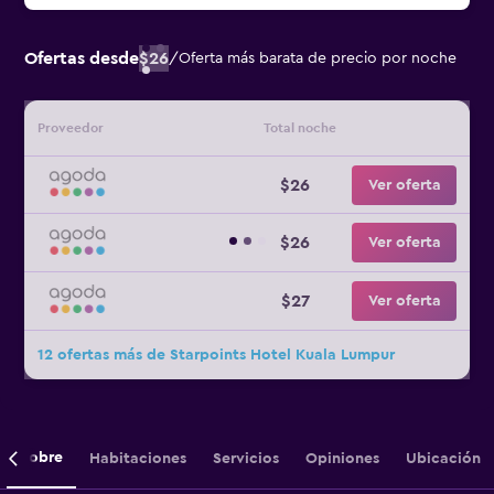
Ofertas desde
$26
/
Oferta más barata de precio por noche
Proveedor
Total noche
$26
Ver oferta
$26
Ver oferta
$27
Ver oferta
12 ofertas más de Starpoints Hotel Kuala Lumpur
Sobre
Habitaciones
Servicios
Opiniones
Ubicación