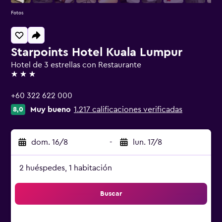
Fotos
Starpoints Hotel Kuala Lumpur
Hotel de 3 estrellas con Restaurante
3 estrellas
+60 322 622 000
Muy bueno
1.217 calificaciones verificadas
8,0
dom. 16/8
-
lun. 17/8
2 huéspedes, 1 habitación
Buscar