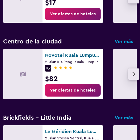
$17
Ver ofertas de hoteles
Centro de la ciudad
Ver más
Novotel Kuala Lumpur City Centre
2 Jalan Kia Peng, Kuala Lumpur
4 estrellas
8,7
$82
Ver ofertas de hoteles
Brickfields - Little India
Ver más
Le Méridien Kuala Lumpur
2 Jalan Stesen Sentral, Kuala Lumpur