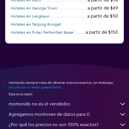
Hoteles en Kecil
a partir de $69
Hoteles en George Town
a partir de $50
Hoteles en Langkawi
Hoteles en Tanjung Bungah
a partir de $150
Hoteles en Pulau Perhentian Besar
momondo siempre trata de obtener precios exactos, sin embargo,
*
los precios no están garantizados
.
Esta es la razón:
momondo no es el vendedor.
Agregamos montones de datos para ti
¿Por qué los precios no son 100% exactos?