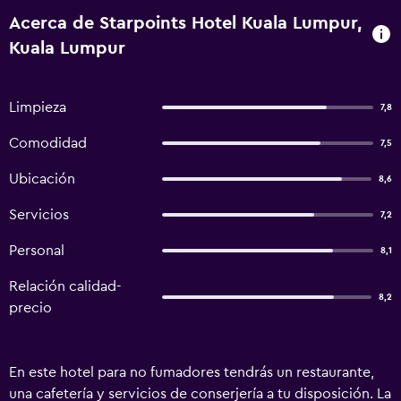
Acerca de Starpoints Hotel Kuala Lumpur,
Kuala Lumpur
Limpieza
7,8
Comodidad
7,5
Ubicación
8,6
Servicios
7,2
Personal
8,1
Relación calidad-
8,2
precio
En este hotel para no fumadores tendrás un restaurante,
una cafetería y servicios de conserjería a tu disposición. La