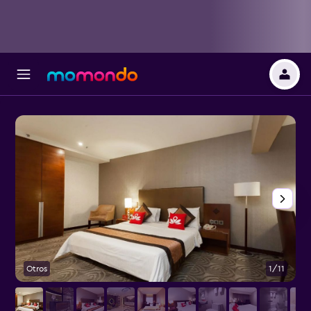
Otros
1/11