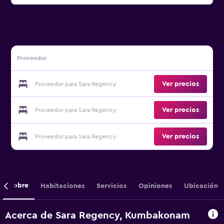
Proveedor
Ver precios
Proveedor para Sara Regency
Ver precios
Proveedor para Sara Regency
Ver precios
Proveedor para Sara Regency
Sobre
Habitaciones
Servicios
Opiniones
Ubicación
Acerca de Sara Regency, Kumbakonam