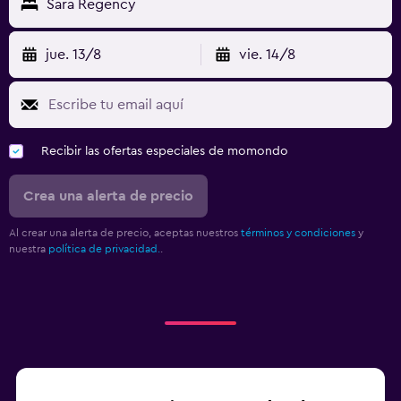
Sara Regency
jue. 13/8
vie. 14/8
Recibir las ofertas especiales de momondo
Crea una alerta de precio
Al crear una alerta de precio, aceptas nuestros
términos y condiciones
y
nuestra
política de privacidad.
.