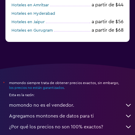
a partir de $44
Hoteles en Amritsar
Hoteles en Hyderabad
a partir de $56
Hoteles en Jaipur
a partir de $68
Hoteles en Gurugram
a partir de $36
Hoteles en Agra
momondo siempre trata de obtener precios exactos, sin embargo,
*
los precios no están garantizados
.
Esta es la razón:
momondo no es el vendedor.
Agregamos montones de datos para ti
¿Por qué los precios no son 100% exactos?