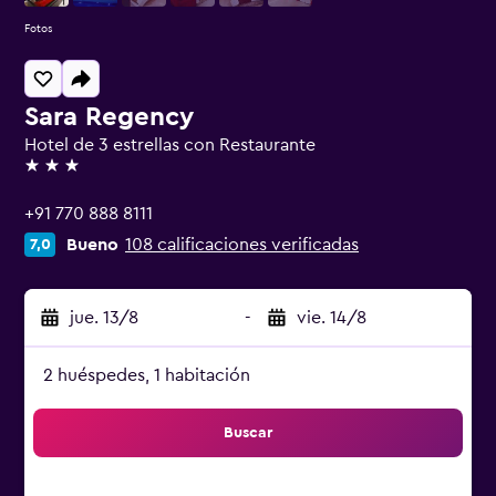
Fotos
Sara Regency
Hotel de 3 estrellas con Restaurante
3 estrellas
+91 770 888 8111
Bueno
108 calificaciones verificadas
7,0
jue. 13/8
-
vie. 14/8
2 huéspedes, 1 habitación
Buscar