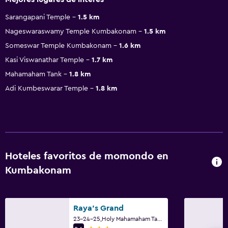
Sarangapani Temple
1.5 km
Nageswaraswamy Temple Kumbakonam
1.5 km
Someswar Temple Kumbakonam
1.6 km
Kasi Viswanathar Temple
1.7 km
Mahamaham Tank
1.8 km
Adi Kumbeswarar Temple
1.8 km
Hoteles favoritos de momondo en
Kumbakonam
Raya's Grand
23-24-25,Holy Mahamaham Tank West, Kumbakonam