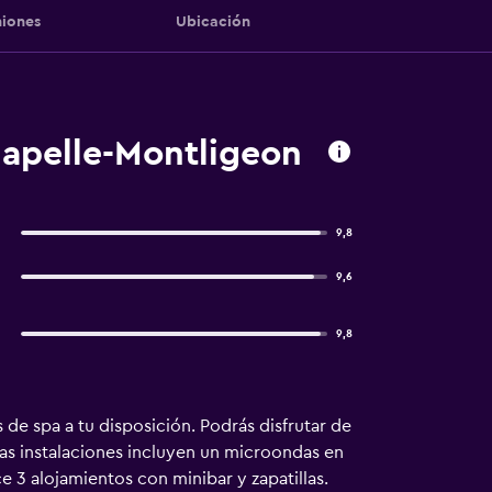
iones
Ubicación
hapelle-Montligeon
9,8
9,6
9,8
de spa a tu disposición. Podrás disfrutar de
ras instalaciones incluyen un microondas en
 3 alojamientos con minibar y zapatillas.