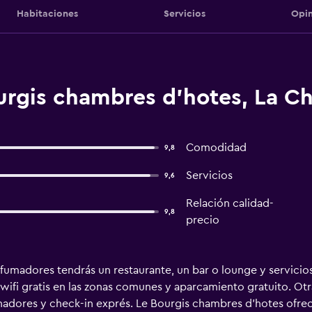
Habitaciones
Servicios
Opin
urgis chambres d'hotes, La C
Comodidad
9,8
Servicios
9,6
Relación calidad-
9,8
precio
fumadores tendrás un restaurante, un bar o lounge y servicios 
wifi gratis en las zonas comunes y aparcamiento gratuito. Ot
adores y check-in exprés. Le Bourgis chambres d'hotes ofrece