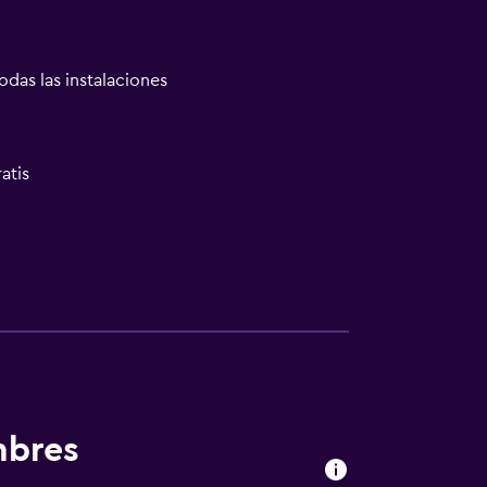
odas las instalaciones
atis
mbres