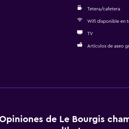
Tetera/cafetera
Wifi disponible en t
TV
Artículos de aseo gr
Opiniones de Le Bourgis cha