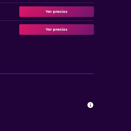
Ver precios
Ver precios