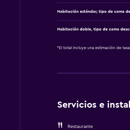
Habitación estándar, tipo de cama d
Habitación doble, tipo de cama des
*
El total incluye una estimación de tas
Servicios e inst
Restaurante