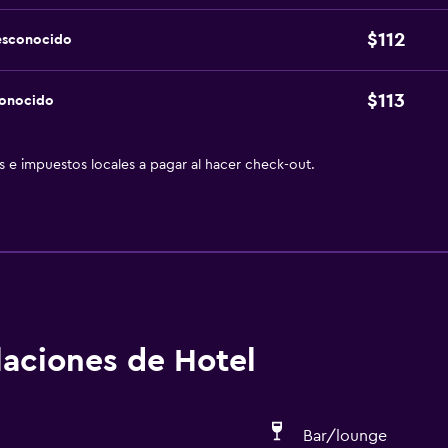
$112
esconocido
$113
conocido
as e impuestos locales a pagar al hacer check-out.
alaciones de Hotel
Bar/lounge