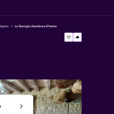
ligeon
Le Bourgis chambres d'hotes
6