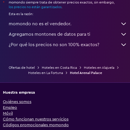
momondo siempre trata de obtener precios exactos, sin embargo,
*
los precios no están garantizados
.
Esta es la razón:
momondo no es el vendedor.
Agregamos montones de datos para ti
¿Por qué los precios no son 100% exactos?
Ofertas de hotel
Hoteles en Costa Rica
Hoteles en Alajuela
Hoteles en La Fortuna
Hotel Arenal Palace
Nuestra empresa
Quiénes somos
Empleo
Móvil
Cómo funcionan nuestros servicios
Códigos promocionales momondo