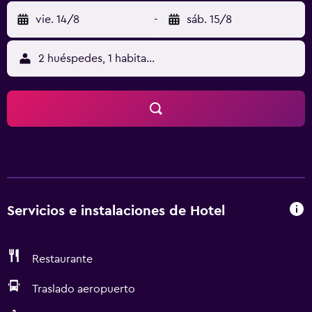
vie. 14/8
-
sáb. 15/8
2 huéspedes, 1 habitación
Servicios e instalaciones de Hotel
Restaurante
Traslado aeropuerto