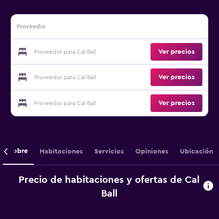
Proveedor
Ver precios
Proveedor para Cal Ball
Ver precios
Proveedor para Cal Ball
Ver precios
Proveedor para Cal Ball
Sobre
Habitaciones
Servicios
Opiniones
Ubicación
Precio de habitaciones y ofertas de Cal
Ball