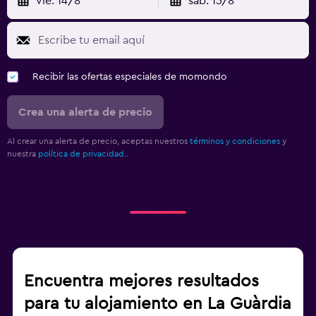
vie. 14/8
sáb. 15/8
Recibir las ofertas especiales de momondo
Crea una alerta de precio
Al crear una alerta de precio, aceptas nuestros
términos y condiciones
y
nuestra
política de privacidad.
.
Encuentra mejores resultados
para tu alojamiento en La Guàrdia