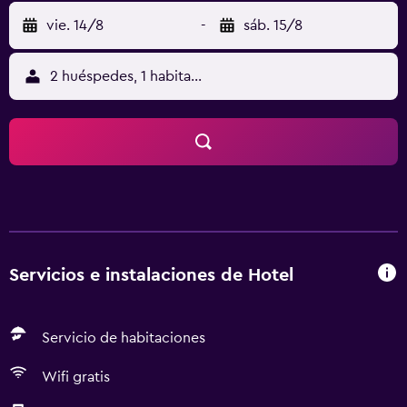
vie. 14/8
-
sáb. 15/8
2 huéspedes, 1 habitación
Servicios e instalaciones de Hotel
Servicio de habitaciones
Wifi gratis