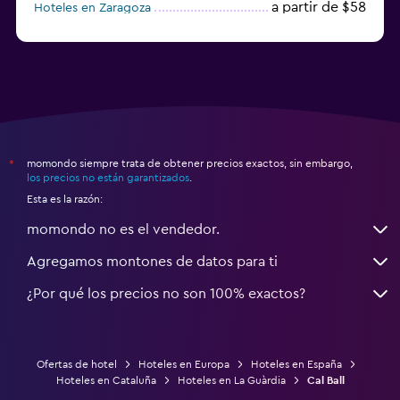
a partir de $58
Hoteles en Zaragoza
a partir de $49
Hoteles en Toledo
momondo siempre trata de obtener precios exactos, sin embargo,
*
los precios no están garantizados
.
Esta es la razón:
momondo no es el vendedor.
Agregamos montones de datos para ti
¿Por qué los precios no son 100% exactos?
Ofertas de hotel
Hoteles en Europa
Hoteles en España
Hoteles en Cataluña
Hoteles en La Guàrdia
Cal Ball