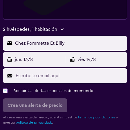
2 huéspedes, 1 habitación
Chez Pommette Et Billy
jue. 13/8
vie. 14/8
Recibir las ofertas especiales de momondo
Crea una alerta de precio
Al crear una alerta de precio, aceptas nuestros
términos y condiciones
y
nuestra
política de privacidad.
.