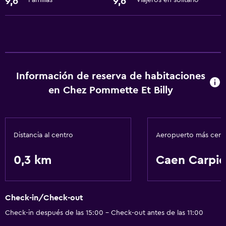
9,6
9,6
Familias
Viajeros en solitario
Información de reserva de habitaciones
en Chez Pommette Et Billy
Distancia al centro
Aeropuerto más cer
0,3 km
Caen Carpi
Check-in/Check-out
Check-in después de las 15:00 - Check-out antes de las 11:00