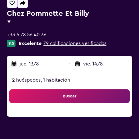
Chez Pommette Et Billy
1 estrella
+33 6 78 56 40 36
Excelente
79 calificaciones verificadas
9,5
jue. 13/8
-
vie. 14/8
2 huéspedes, 1 habitación
Buscar