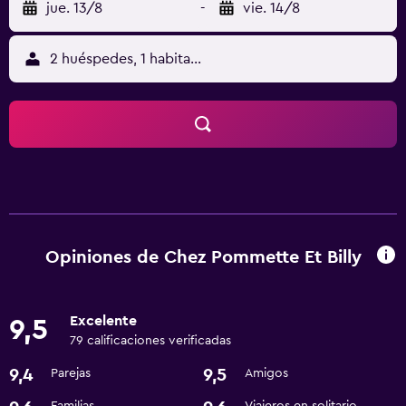
jue. 13/8
-
vie. 14/8
2 huéspedes, 1 habitación
Opiniones de Chez Pommette Et Billy
Excelente
9,5
79 calificaciones verificadas
9,4
9,5
Parejas
Amigos