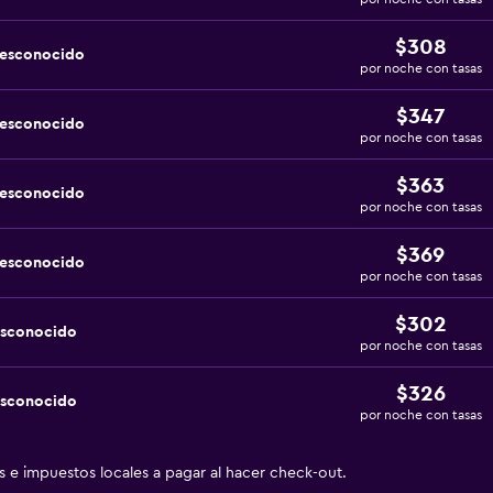
$308
desconocido
por noche con tasas
$347
desconocido
por noche con tasas
$363
desconocido
por noche con tasas
$369
desconocido
por noche con tasas
$302
esconocido
por noche con tasas
$326
esconocido
por noche con tasas
as e impuestos locales a pagar al hacer check-out.