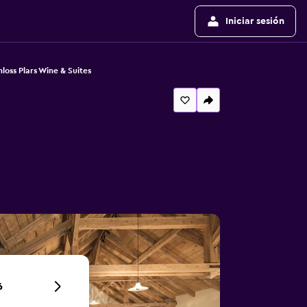
Iniciar sesión
loss Plars Wine & Suites
6