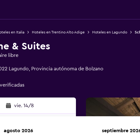
teles en Italia
Hoteles en Trentino Alto Adige
Hoteles en Lagundo
Sch
ne & Suites
ire libre
39022 Lagundo, Provincia autónoma de Bolzano
 verificadas
vie. 14/8
agosto 2026
septiembre 202