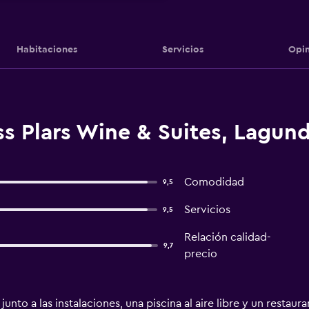
Habitaciones
Servicios
Opin
s Plars Wine & Suites, Lagun
Comodidad
9,5
Servicios
9,5
Relación calidad-
9,7
precio
to a las instalaciones, una piscina al aire libre y un restauran