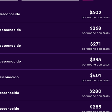
$402
 desconocido
por noche con tasas
$268
 desconocido
por noche con tasas
$271
 desconocido
por noche con tasas
$335
 desconocido
por noche con tasas
$401
desconocido
por noche con tasas
$280
desconocido
por noche con tasas
$285
desconocido
por noche con tasas