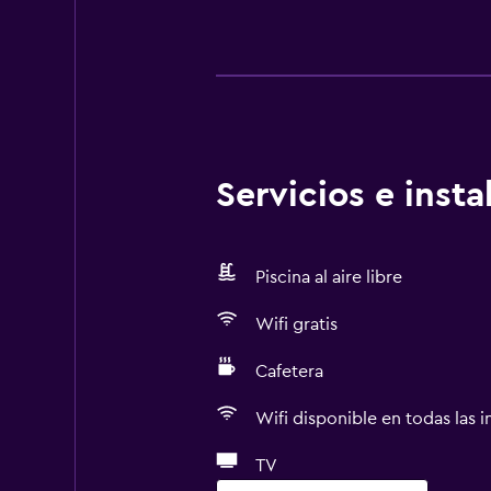
Servicios e inst
Piscina al aire libre
Wifi gratis
Cafetera
Wifi disponible en todas las i
TV