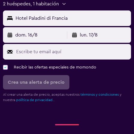
2 huéspedes, 1 habitación
Hotel Paladini di Francia
dom. 16/8
lun. 17/8
Recibir las ofertas especiales de momondo
Crea una alerta de precio
Al crear una alerta de precio, aceptas nuestros
términos y condiciones
y
nuestra
política de privacidad.
.