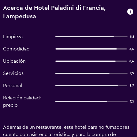
Acerca de Hotel Paladini di Francia,
Lampedusa
Limpieza
8,1
Comodidad
8,6
Ubicación
8,4
Servicios
7,5
Personal
8,7
Relación calidad-
7,2
precio
Además de un restaurante, este hotel para no fumadores
cuenta con asistencia turística y para la compra de