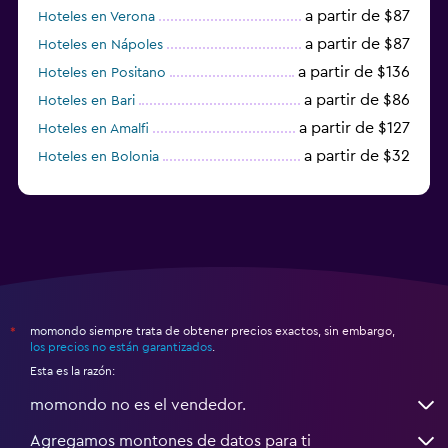
a partir de $87
Hoteles en Verona
a partir de $87
Hoteles en Nápoles
a partir de $136
Hoteles en Positano
a partir de $86
Hoteles en Bari
a partir de $127
Hoteles en Amalfi
a partir de $32
Hoteles en Bolonia
a partir de $83
Hoteles en Turín
momondo siempre trata de obtener precios exactos, sin embargo,
*
los precios no están garantizados
.
Esta es la razón:
momondo no es el vendedor.
Agregamos montones de datos para ti