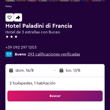
Fotos
Hotel Paladini di Francia
Hotel de 3 estrellas con Buceo
3 estrellas
+39 092 297 1203
Bueno
293 calificaciones verificadas
7,7
dom. 16/8
-
lun. 17/8
2 huéspedes, 1 habitación
Buscar