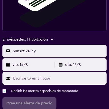
2 huéspedes, 1 habitación
Sunset Valley
vie. 14/8
sáb. 15/8
Recibir las ofertas especiales de momondo
Crea una alerta de precio