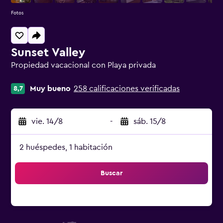
Fotos
Sunset Valley
Propiedad vacacional con Playa privada
Categoría 0
Muy bueno
258 calificaciones verificadas
8,7
vie. 14/8
-
sáb. 15/8
2 huéspedes, 1 habitación
Buscar