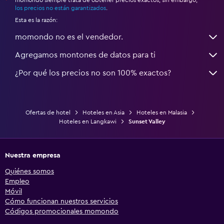
*
los precios no están garantizados
.
Esta es la razón:
momondo no es el vendedor.
Agregamos montones de datos para ti
¿Por qué los precios no son 100% exactos?
Ofertas de hotel
Hoteles en Asia
Hoteles en Malasia
Hoteles en Langkawi
Sunset Valley
Nuestra empresa
Quiénes somos
Empleo
Móvil
Cómo funcionan nuestros servicios
Códigos promocionales momondo