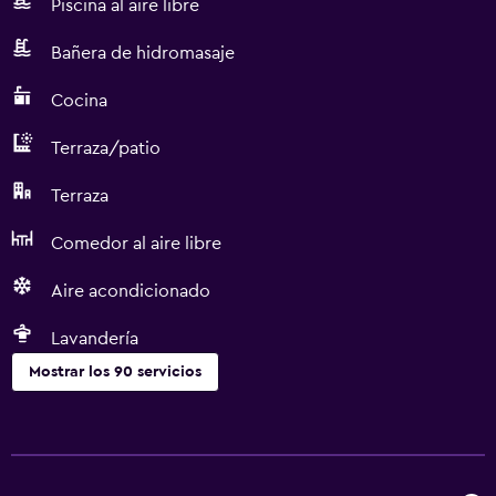
Piscina al aire libre
Bañera de hidromasaje
Cocina
Terraza/patio
Terraza
Comedor al aire libre
Aire acondicionado
Lavandería
Mostrar los 90 servicios
Servicios básicos
Wifi gratis
Wifi disponible en todas las instalaciones