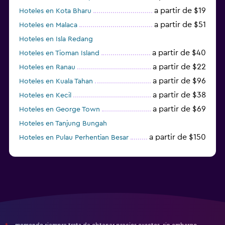
a partir de $19
Hoteles en Kota Bharu
a partir de $51
Hoteles en Malaca
Hoteles en Isla Redang
a partir de $40
Hoteles en Tioman Island
a partir de $22
Hoteles en Ranau
a partir de $96
Hoteles en Kuala Tahan
a partir de $38
Hoteles en Kecil
a partir de $69
Hoteles en George Town
Hoteles en Tanjung Bungah
a partir de $150
Hoteles en Pulau Perhentian Besar
momondo siempre trata de obtener precios exactos, sin embargo,