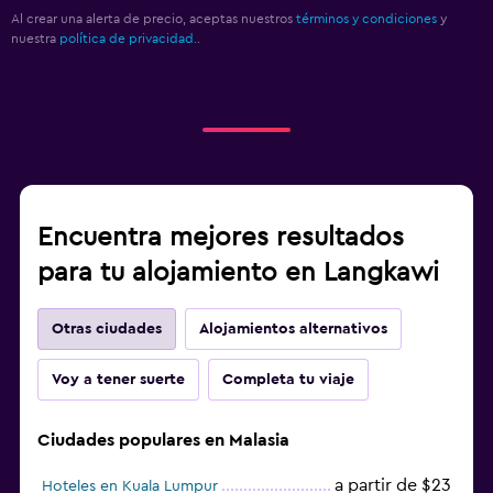
Al crear una alerta de precio, aceptas nuestros
términos y condiciones
y
nuestra
política de privacidad.
.
Encuentra mejores resultados
para tu alojamiento en Langkawi
Otras ciudades
Alojamientos alternativos
Voy a tener suerte
Completa tu viaje
Ciudades populares en Malasia
a partir de $23
Hoteles en Kuala Lumpur