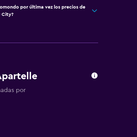
omondo por última vez los precios de
 City?
Apartelle
onadas por