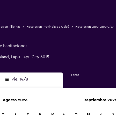
es en Filipinas
Hoteles en Provincia de Cebú
Hoteles en Lapu-Lapu City
de habitaciones
sland, Lapu-Lapu City 6015
Fotos
vie. 14/8
agosto 2026
septiembre 202
car
M
J
V
S
D
L
M
M
J
V