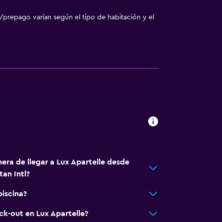
/prepago varían según el tipo de habitación y el
era de llegar a Lux Apartelle desde
an Intl?
piscina?
ck-out en Lux Apartelle?