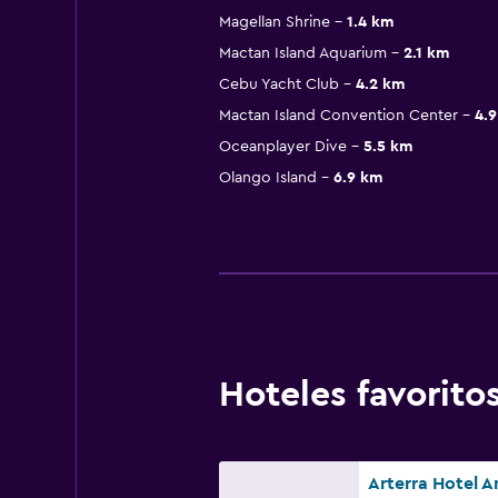
Magellan Shrine
1.4 km
Mactan Island Aquarium
2.1 km
Cebu Yacht Club
4.2 km
Mactan Island Convention Center
4.
Oceanplayer Dive
5.5 km
Olango Island
6.9 km
Hoteles favorit