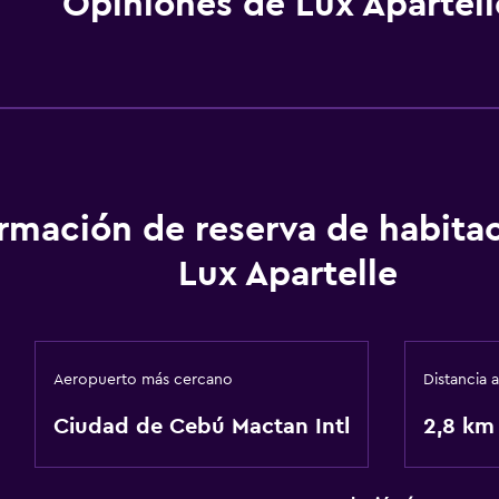
Opiniones de Lux Apartell
ormación de reserva de habita
Lux Apartelle
Aeropuerto más cercano
Distancia 
Ciudad de Cebú Mactan Intl
2,8 km