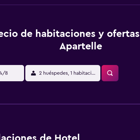
ecio de habitaciones y oferta
Apartelle
14/8
2 huéspedes, 1 habitación
alaciones de Hotel