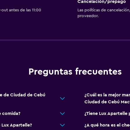
Cancelación/prepago
out antes de las 11:00
Las políticas de cancelación
proveedor.
Preguntas frecuentes
lle de Ciudad de Cebú
¿Cuál es la mejor man
Ciudad de Cebú Mact
e comida?
¿Tiene Lux Apartelle 
 Lux Apartelle?
¿A qué hora es el che