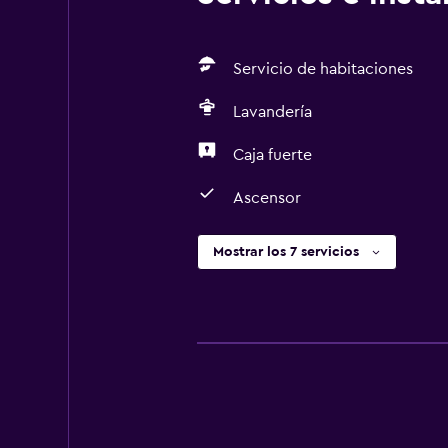
Servicio de habitaciones
Lavandería
Caja fuerte
Ascensor
Mostrar los 7 servicios