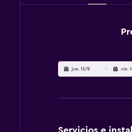
Pr
jue. 13/8
-
vie. 
Servicios e inst