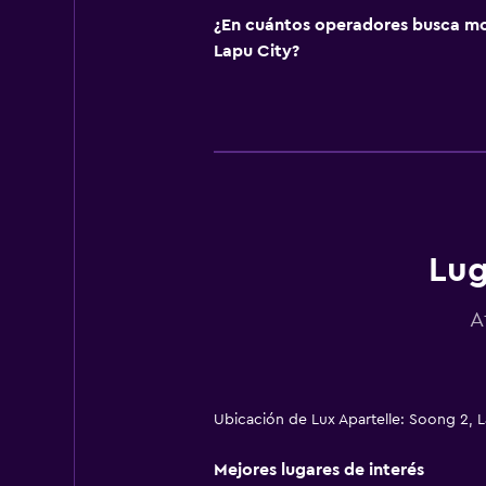
¿En cuántos operadores busca m
Lapu City?
Lug
A
Ubicación de Lux Apartelle: Soong 2, L
Mejores lugares de interés