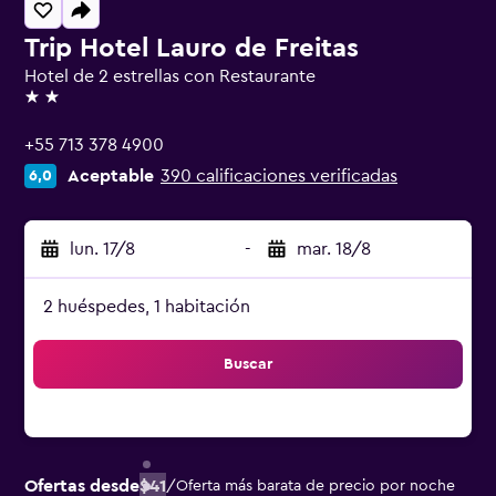
Trip Hotel Lauro de Freitas
Hotel de 2 estrellas con Restaurante
2 estrellas
+55 713 378 4900
Aceptable
390 calificaciones verificadas
6,0
lun. 17/8
-
mar. 18/8
2 huéspedes, 1 habitación
Buscar
Ofertas desde
$41
/
Oferta más barata de precio por noche