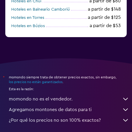
a partir de $60
Hoteles en Chuí
a partir de $148
Hoteles en Balneario Camboriú
a partir de $125
Hoteles en Torres
a partir de $53
Hoteles en Búzios
a partir de $25
Hoteles en Santana do Livramento
momondo siempre trata de obtener precios exactos, sin embargo,
*
los precios no están garantizados
.
Esta es la razón:
momondo no es el vendedor.
Agregamos montones de datos para ti
¿Por qué los precios no son 100% exactos?