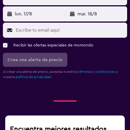
lun. 17/8
mar. 18/8
Recibir las ofertas especiales de momondo
Crea una alerta de precio
Al crear una alerta de precio, aceptas nuestros
términos y condiciones
y
nuestra
política de privacidad.
.
Encuentra mejores resultados