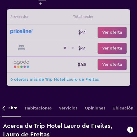
Proveedor
Total noche
$41
Ver oferta
$41
Ver oferta
$45
Ver oferta
6 ofertas más de Trip Hotel Lauro de Freitas
Sobre
Habitaciones
Servicios
Opiniones
Ubicación
Acerca de Trip Hotel Lauro de Freitas,
Lauro de Freitas