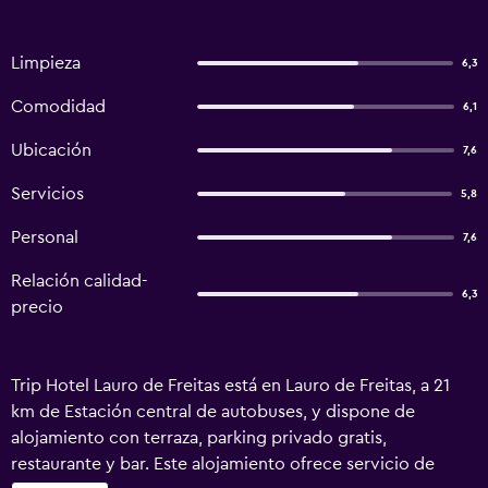
Limpieza
6,3
Comodidad
6,1
Ubicación
7,6
Servicios
5,8
Personal
7,6
Relación calidad-
6,3
precio
Trip Hotel Lauro de Freitas está en Lauro de Freitas, a 21
km de Estación central de autobuses, y dispone de
alojamiento con terraza, parking privado gratis,
restaurante y bar. Este alojamiento ofrece servicio de