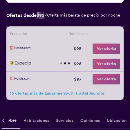
Ofertas desde
$95
/
Oferta más barata de precio por noche
Proveedor
Total noche
$95
Ver oferta
$96
Ver oferta
$97
Ver oferta
13 ofertas más de Lausanne Youth Hostel Jeunotel
Sobre
Habitaciones
Servicios
Opiniones
Ubicación