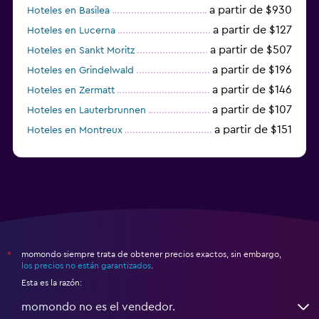
a partir de $930
Hoteles en Basilea
a partir de $127
Hoteles en Lucerna
a partir de $507
Hoteles en Sankt Moritz
a partir de $196
Hoteles en Grindelwald
a partir de $146
Hoteles en Zermatt
a partir de $107
Hoteles en Lauterbrunnen
a partir de $151
Hoteles en Montreux
a partir de $125
Hoteles en Lugano
momondo siempre trata de obtener precios exactos, sin embargo,
*
los precios no están garantizados
.
Esta es la razón:
momondo no es el vendedor.