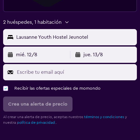
2 huéspedes, 1 habitación
Lausanne Youth Hostel Jeunotel
mié. 12/8
jue. 13/8
Recibir las ofertas especiales de momondo
Crea una alerta de precio
Al crear una alerta de precio, aceptas nuestros
términos y condiciones
y
nuestra
política de privacidad.
.