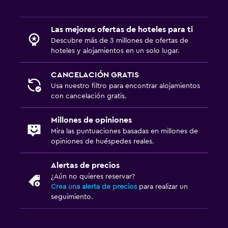
Escritorio
Las mejores ofertas de hoteles para ti
Sistema de entretenimiento
Descubre más de 3 millones de ofertas de
Sala de estar/TV compartida
hoteles y alojamientos en un solo lugar.
CANCELACIÓN GRATIS
Aire libre
Usa nuestro filtro para encontrar alojamientos
Jardín
con cancelación gratis.
Lavandería
Millones de opiniones
Mira las puntuaciones basadas en millones de
Lavandería
opiniones de huéspedes reales.
Alertas de precios
¿Aún no quieres reservar?
Crea una alerta de precios
para realizar un
seguimiento.