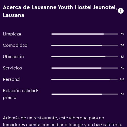
Acerca de Lausanne Youth Hostel Jeunotel,
Lausana
Limpieza
7,9
Comodidad
7,6
Ubicación
8,1
Servicios
7,5
Personal
8,8
Relación calidad-
7,6
precio
Además de un restaurante, este albergue para no
fumadores cuenta con un bar o lounge y un bar-cafetería.