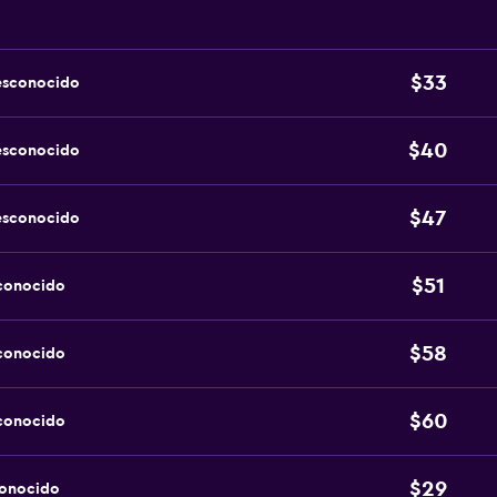
$33
esconocido
$40
esconocido
$47
esconocido
$51
sconocido
$58
sconocido
$60
sconocido
$29
conocido