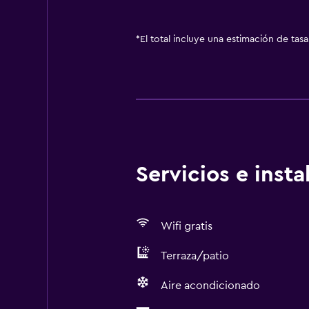
*
El total incluye una estimación de tas
Servicios e inst
Wifi gratis
Terraza/patio
Aire acondicionado