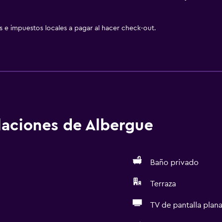
as e impuestos locales a pagar al hacer check-out.
alaciones de Albergue
Baño privado
Terraza
TV de pantalla plan