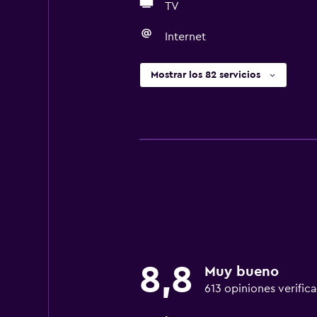
TV
Internet
Mostrar los 82 servicios
8,8
Muy bueno
613 opiniones verific