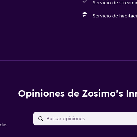
Servicio de streami
Servicio de habitac
Opiniones de Zosimo's In
adas