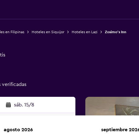
es en Filipinas
Hoteles en Siquijor
Hoteles en Lazi
Zosimo's Inn
tis
s verificadas
sáb. 15/8
agosto 2026
septiembre 202