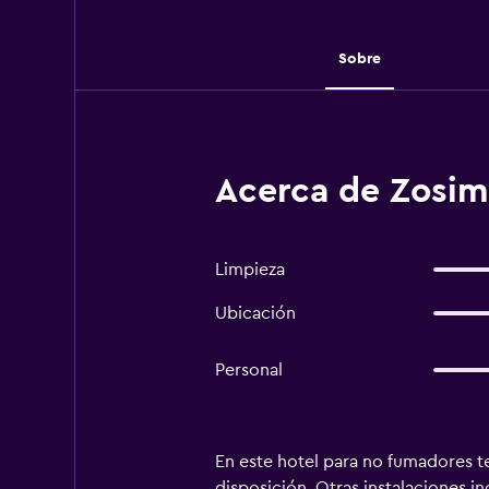
Sobre
Acerca de Zosimo
Limpieza
Ubicación
Personal
En este hotel para no fumadores te
disposición. Otras instalaciones i