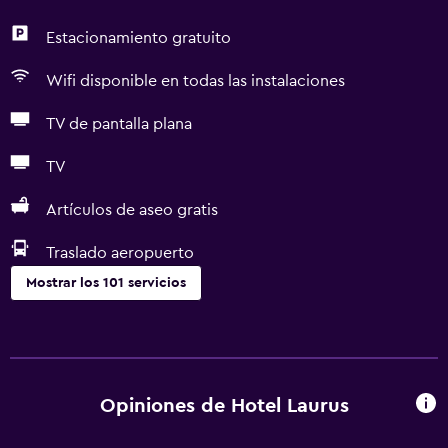
Estacionamiento gratuito
Wifi disponible en todas las instalaciones
TV de pantalla plana
TV
Artículos de aseo gratis
Traslado aeropuerto
Mostrar los 101 servicios
Actividades
Equipo para deportes de nieve
Escuela de esquí
Opiniones de Hotel Laurus
Bicicletas