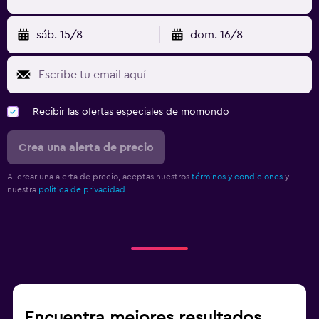
sáb. 15/8
dom. 16/8
Recibir las ofertas especiales de momondo
Crea una alerta de precio
Al crear una alerta de precio, aceptas nuestros
términos y condiciones
y
nuestra
política de privacidad.
.
Encuentra mejores resultados