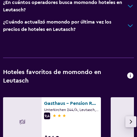
¿En cuántos operadores busca momondo hoteles en
Leutasch?
¿Cuándo actualizó momondo por última vez los
precios de hoteles en Leutasch?
Hoteles favoritos de momondo en
Leutasch
Gasthaus - Pension Reiterklause
Unterkirchen 244/A, Leutasch, Tirol
3 estrellas
9,4