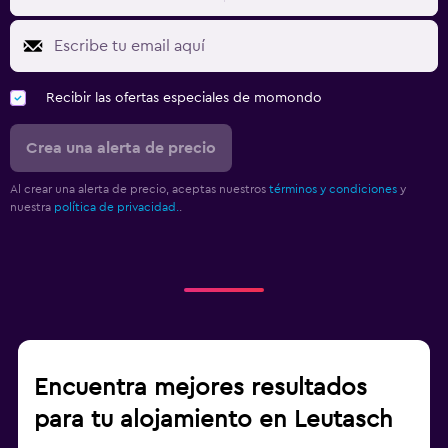
Recibir las ofertas especiales de momondo
Crea una alerta de precio
Al crear una alerta de precio, aceptas nuestros
términos y condiciones
y
nuestra
política de privacidad.
.
Encuentra mejores resultados
para tu alojamiento en Leutasch