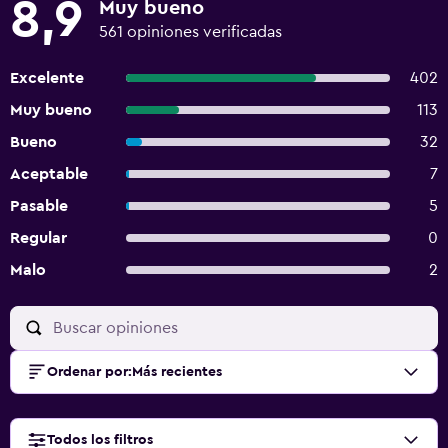
8,9
Muy bueno
561 opiniones verificadas
Excelente
402
Muy bueno
113
Bueno
32
Aceptable
7
Pasable
5
Regular
0
Malo
2
Ordenar por
:
Más recientes
Todos los filtros