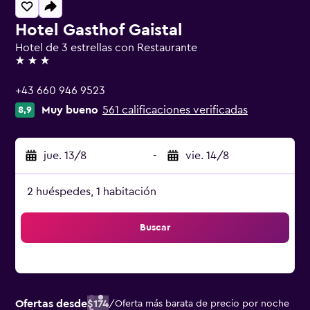
Hotel Gasthof Gaistal
Hotel de 3 estrellas con Restaurante
3 estrellas
+43 660 946 9523
Muy bueno
561 calificaciones verificadas
8,9
jue. 13/8
-
vie. 14/8
2 huéspedes, 1 habitación
Buscar
Ofertas desde
$174
/
Oferta más barata de precio por noche