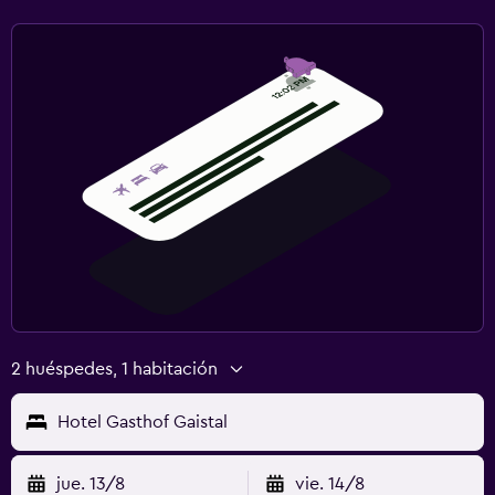
2 huéspedes, 1 habitación
Hotel Gasthof Gaistal
jue. 13/8
vie. 14/8