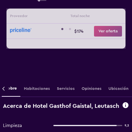
Proveedor
Total noche
$174
Ver oferta
Sobre
Habitaciones
Servicios
Opiniones
Ubicación
Acerca de Hotel Gasthof Gaistal, Leutasch
Limpieza
9,2