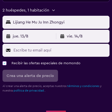
2 huéspedes, 1 habitación
Lijiang He Mu Ju Inn Zhongyi
jue. 13/8
vie. 14/8
Recibir las ofertas especiales de momondo
Crea una alerta de precio
Al crear una alerta de precio, aceptas nuestros
términos y condiciones
y
nuestra
política de privacidad.
.