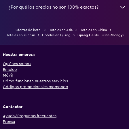
¿Por qué los precios no son 100% exactos?
Ofertas de hotel
Hoteles en Asia
Hoteles en China
Hoteles en Yunnan
Hoteles en Lijiang
Lijiang He Mu Ju Inn Zhongyi
Nuestra empresa
Quiénes somos
Empleo
Móvil
Cómo funcionan nuestros servicios
Códigos promocionales momondo
Contactar
Ayuda/Preguntas frecuentes
Prensa