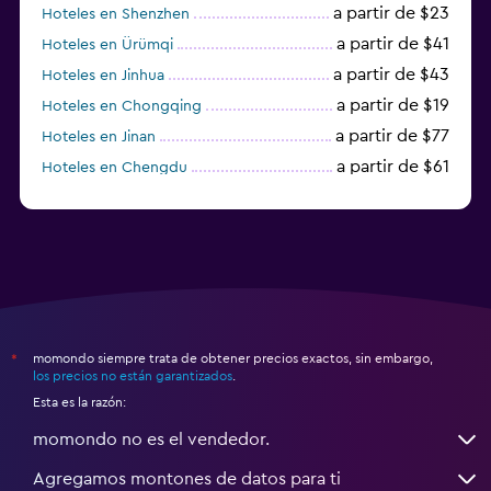
a partir de $23
Hoteles en Shenzhen
a partir de $41
Hoteles en Ürümqi
a partir de $43
Hoteles en Jinhua
a partir de $19
Hoteles en Chongqing
a partir de $77
Hoteles en Jinan
a partir de $61
Hoteles en Chengdu
Hoteles en Nantong
momondo siempre trata de obtener precios exactos, sin embargo,
*
los precios no están garantizados
.
Esta es la razón:
momondo no es el vendedor.
Agregamos montones de datos para ti