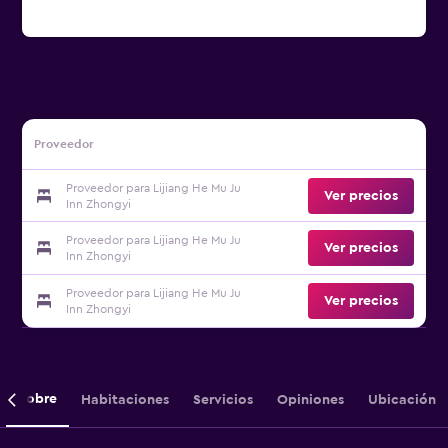
Proveedor
Proveedor para Lijiang He Mu Ju
Ver precios
Inn Zhongyi
Proveedor para Lijiang He Mu Ju
Ver precios
Inn Zhongyi
Proveedor para Lijiang He Mu Ju
Ver precios
Inn Zhongyi
Sobre
Habitaciones
Servicios
Opiniones
Ubicación