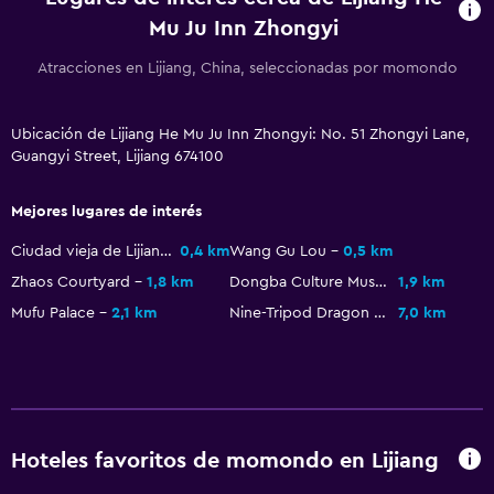
Mu Ju Inn Zhongyi
Atracciones en Lijiang, China, seleccionadas por momondo
Ubicación de Lijiang He Mu Ju Inn Zhongyi: No. 51 Zhongyi Lane,
Guangyi Street, Lijiang 674100
Mejores lugares de interés
Ciudad vieja de Lijiang
0,4 km
Wang Gu Lou
0,5 km
Zhaos Courtyard
1,8 km
Dongba Culture Museum
1,9 km
Mufu Palace
2,1 km
Nine-Tripod Dragon Pond
7,0 km
Hoteles favoritos de momondo en Lijiang