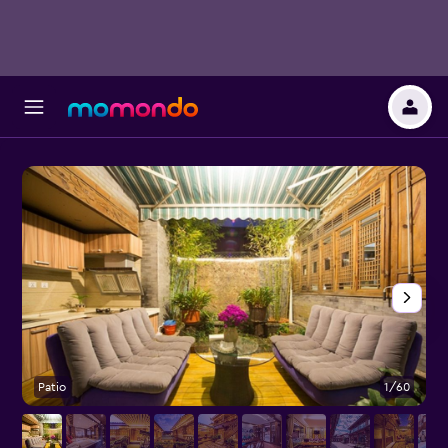
Patio
1/60