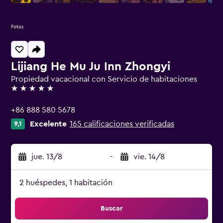
Fotos
Lijiang He Mu Ju Inn Zhongyi
Propiedad vacacional con Servicio de habitaciones
5 estrellas
+86 888 580 5678
Excelente
165 calificaciones verificadas
9,1
jue. 13/8
-
vie. 14/8
2 huéspedes, 1 habitación
Buscar