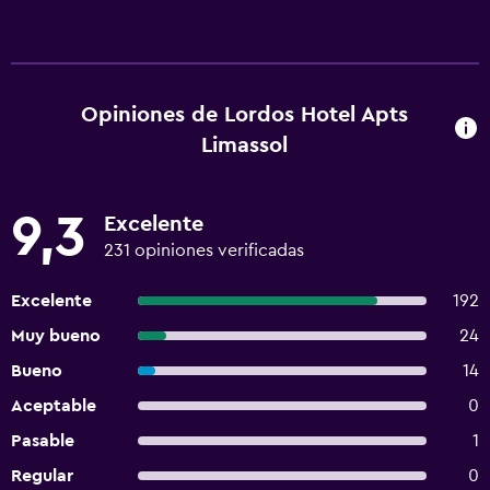
Opiniones de Lordos Hotel Apts
Limassol
9,3
Excelente
231 opiniones verificadas
Excelente
192
Muy bueno
24
Bueno
14
Aceptable
0
Pasable
1
Regular
0