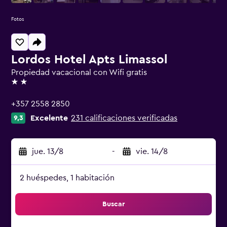
Fotos
Lordos Hotel Apts Limassol
Propiedad vacacional con Wifi gratis
2 estrellas
+357 2558 2850
Excelente
231 calificaciones verificadas
9,3
jue. 13/8
-
vie. 14/8
2 huéspedes, 1 habitación
Buscar