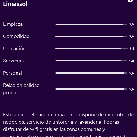
Limassol
Limpieza
9,5
Comodidad
9,4
Ubicación
9,1
Servicios
9,2
Personal
9,6
Relación calidad-
9,6
precio
Este apartotel para no fumadores dispone de un centro de
negocios, servicio de tintorería y lavandería. Podrás
disfrutar de wifi gratis en las zonas comunes y
aparcamiento gratuito. También encontrarás servicio de