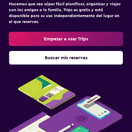
Hacemos que sea súper fácil planificar, organizar y viajar
con los amigos o la familia. Trips es gratis y está
disponible para su uso independientemente del lugar en
el que reserves.
Empezar a usar Trips
Buscar mis reservas