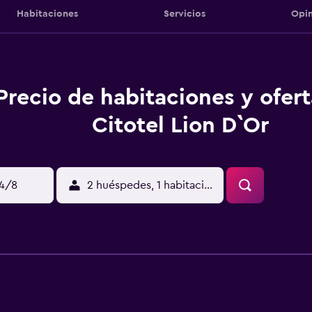
Habitaciones
Servicios
Opin
Precio de habitaciones y ofer
Citotel Lion D`Or
14/8
2 huéspedes, 1 habitación