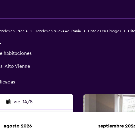
teles en Francia
Hoteles en Nueva Aquitania
Hoteles en Limoges
Cito
r
de habitaciones
s, Alto Vienne
ificadas
vie. 14/8
agosto 2026
septiembre 202