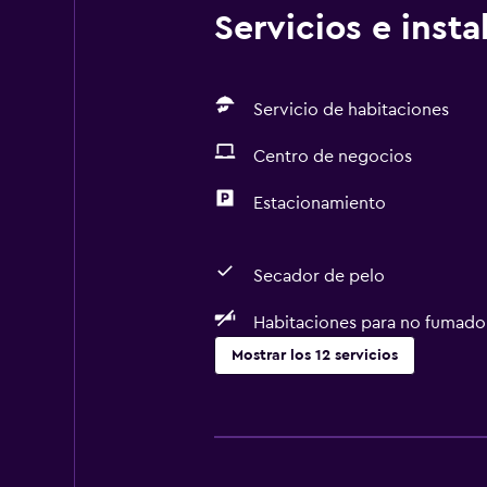
Servicios e inst
Servicio de habitaciones
Centro de negocios
Estacionamiento
Secador de pelo
Habitaciones para no fumado
Mostrar los 12 servicios
Accesibilidad y adecuación
Habitaciones para no fumadores d
Ascensor