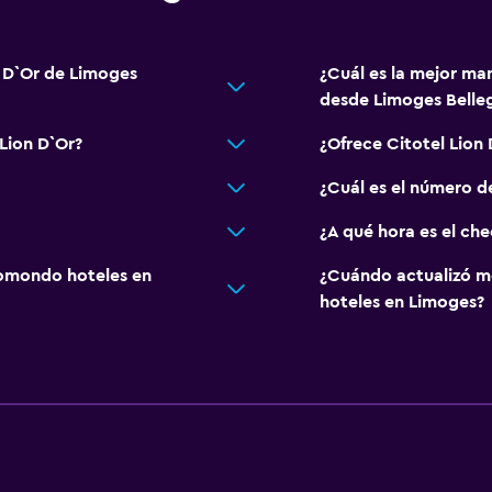
n D`Or de Limoges
¿Cuál es la mejor man
desde Limoges Belle
Lion D`Or?
¿Ofrece Citotel Lion
¿Cuál es el número de
¿A qué hora es el che
omondo hoteles en
¿Cuándo actualizó m
hoteles en Limoges?