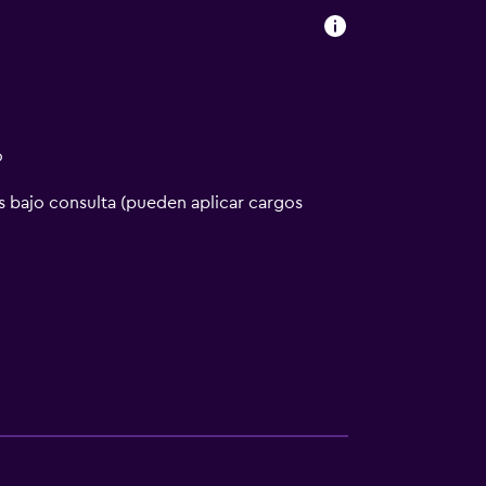
o
 bajo consulta (pueden aplicar cargos
sporte