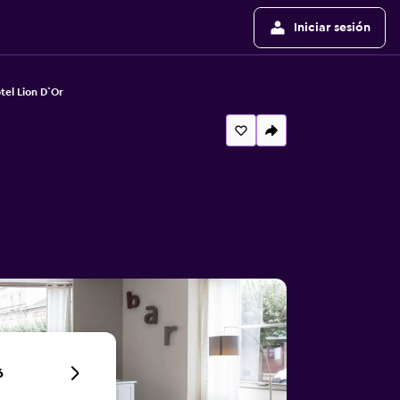
Iniciar sesión
tel Lion D`Or
6