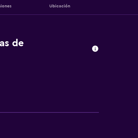
iones
Ubicación
tas de