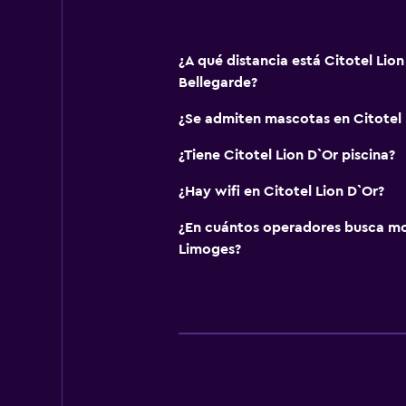
¿A qué distancia está Citotel Lio
Bellegarde?
¿Se admiten mascotas en Citotel 
¿Tiene Citotel Lion D`Or piscina?
¿Hay wifi en Citotel Lion D`Or?
¿En cuántos operadores busca m
Limoges?