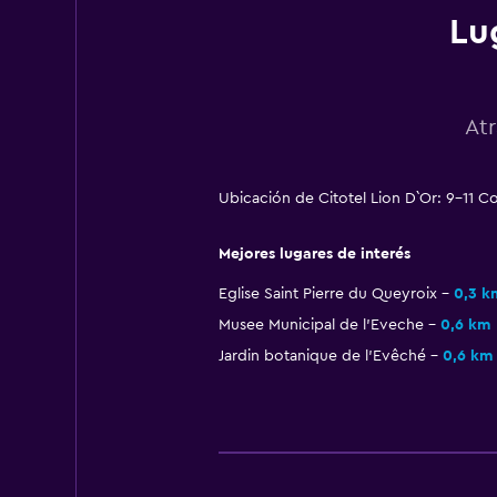
Lu
At
Ubicación de Citotel Lion D`Or: 9-11 C
Mejores lugares de interés
Eglise Saint Pierre du Queyroix
0,3 k
Musee Municipal de l'Eveche
0,6 km
Jardin botanique de l'Evêché
0,6 km