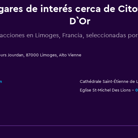
gares de interés cerca de Cito
D`Or
racciones en Limoges, Francia, seleccionadas p
ours Jourdan, 87000 Limoges, Alto Vienne
m
Cathédrale Saint-Étienne de
Eglise St-Michel Des Lions
0