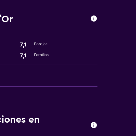
`Or
7,1
Parejas
7,1
Familias
ciones en