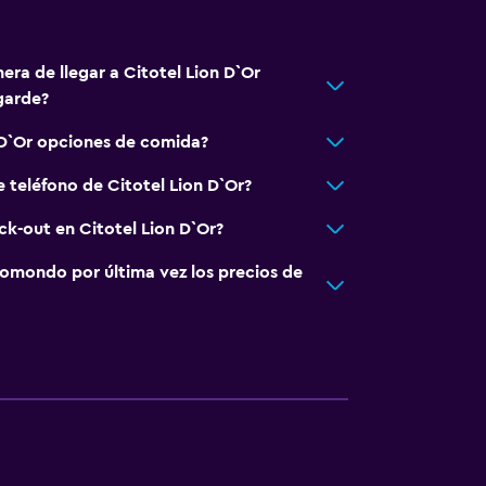
era de llegar a Citotel Lion D`Or
garde?
 D`Or opciones de comida?
 teléfono de Citotel Lion D`Or?
ck-out en Citotel Lion D`Or?
omondo por última vez los precios de