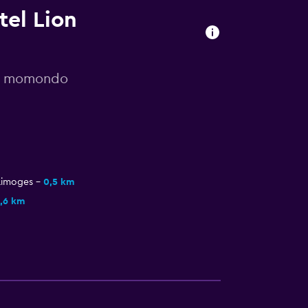
tel Lion
or momondo
 Limoges
0,5 km
,6 km