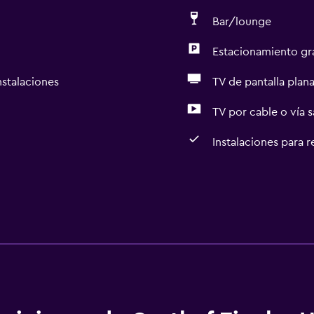
Bar/lounge
Estacionamiento gr
nstalaciones
TV de pantalla plan
TV por cable o vía s
Instalaciones para 