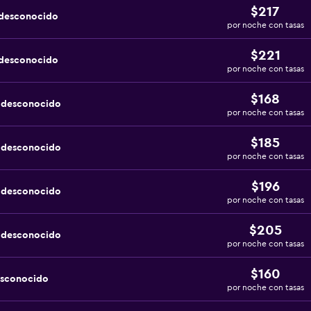
$217
 desconocido
por noche con tasas
$221
 desconocido
por noche con tasas
$168
a desconocido
por noche con tasas
$185
a desconocido
por noche con tasas
$196
a desconocido
por noche con tasas
$205
a desconocido
por noche con tasas
$160
esconocido
por noche con tasas