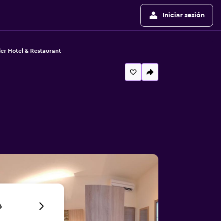
Iniciar sesión
ler Hotel & Restaurant
6