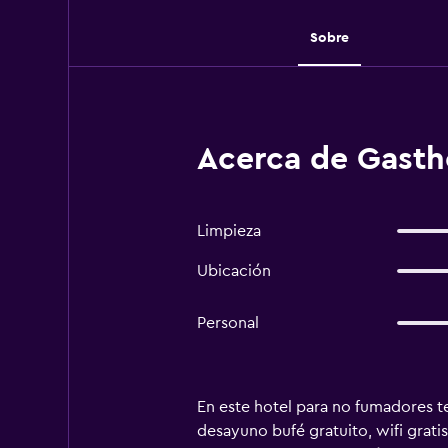
Sobre
Acerca de Gastho
Limpieza
Ubicación
Personal
En este hotel para no fumadores te
desayuno bufé gratuito, wifi grati