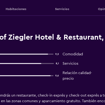
Habitaciones
Servicios
Opin
f Ziegler Hotel & Restaurant,
Comodidad
9,2
Servicios
8,1
Relación calidad-
9,6
precio
ndrás un restaurante, check-in exprés y check-out exprés a tu
s en las zonas comunes y aparcamiento gratuito. También encon