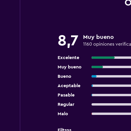
O
8,7
Muy bueno
1160 opiniones verific
Excelente
Muy bueno
Bueno
Aceptable
Pasable
Regular
Malo
Filtros