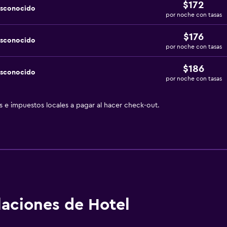
$172
esconocido
por noche con tasas
$176
esconocido
por noche con tasas
$186
esconocido
por noche con tasas
as e impuestos locales a pagar al hacer check-out.
alaciones de Hotel