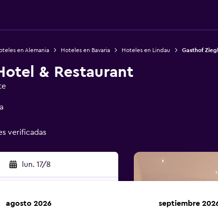
oteles en Alemania
Hoteles en Bavaria
Hoteles en Lindau
Gasthof Zieg
Hotel & Restaurant
te
a
es verificadas
lun. 17/8
agosto 2026
septiembre 202