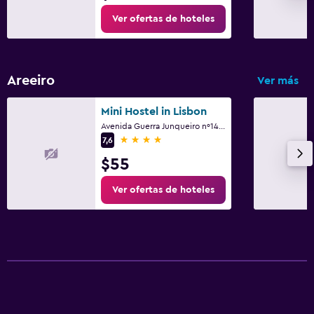
Ver ofertas de hoteles
Areeiro
Ver más
Mini Hostel in Lisbon
Avenida Guerra Junqueiro nº14 Apart. 1D, Lisboa, Región de Lisboa
4 estrellas
7,6
$55
Ver ofertas de hoteles