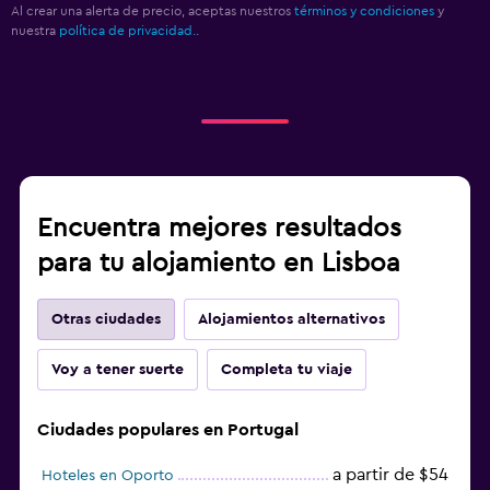
Al crear una alerta de precio, aceptas nuestros
términos y condiciones
y
nuestra
política de privacidad.
.
Encuentra mejores resultados
para tu alojamiento en Lisboa
Otras ciudades
Alojamientos alternativos
Voy a tener suerte
Completa tu viaje
Ciudades populares en Portugal
a partir de $54
Hoteles en Oporto