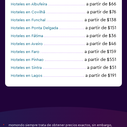
a partir de $66
Hoteles en Albufeira
a partir de $76
Hoteles en Covilhã
a partir de $138
Hoteles en Funchal
a partir de $151
Hoteles en Ponta Delgada
a partir de $36
Hoteles en Fátima
a partir de $46
Hoteles en Aveiro
a partir de $159
Hoteles en Faro
a partir de $551
Hoteles en Pinhao
a partir de $51
Hoteles en Sintra
a partir de $191
Hoteles en Lagos
a partir de $21
Hoteles en Vila Nova de Gaia
momondo siempre trata de obtener precios exactos, sin embargo,
*