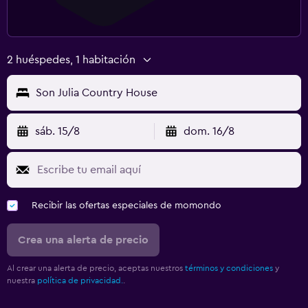
Gimnasio
Tenis
2 huéspedes, 1 habitación
Son Julia Country House
sáb. 15/8
dom. 16/8
Recibir las ofertas especiales de momondo
Crea una alerta de precio
Al crear una alerta de precio, aceptas nuestros
términos y condiciones
y
nuestra
política de privacidad.
.