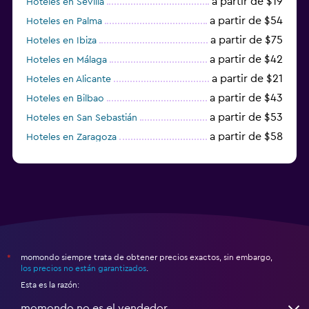
a partir de $19
Hoteles en Sevilla
a partir de $54
Hoteles en Palma
a partir de $75
Hoteles en Ibiza
a partir de $42
Hoteles en Málaga
a partir de $21
Hoteles en Alicante
a partir de $43
Hoteles en Bilbao
a partir de $53
Hoteles en San Sebastián
a partir de $58
Hoteles en Zaragoza
a partir de $49
Hoteles en Toledo
momondo siempre trata de obtener precios exactos, sin embargo,
*
los precios no están garantizados
.
Esta es la razón:
momondo no es el vendedor.