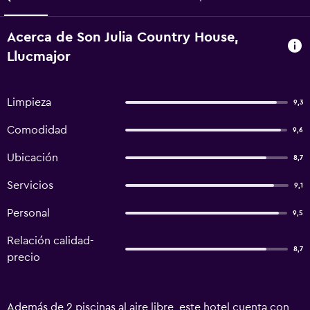
Acerca de Son Julia Country House,
Llucmajor
Limpieza
9,3
Comodidad
9,6
Ubicación
8,7
Servicios
9,1
Personal
9,5
Relación calidad-
8,7
precio
Además de 2 piscinas al aire libre, este hotel cuenta con