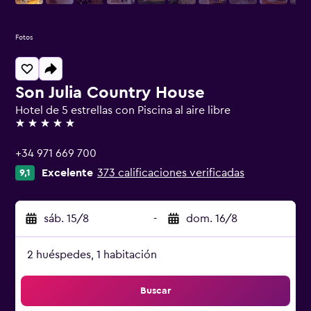
Fotos
Son Julia Country House
Hotel de 5 estrellas con Piscina al aire libre
5 estrellas
+34 971 669 700
Excelente
373 calificaciones verificadas
9,1
sáb. 15/8
-
dom. 16/8
2 huéspedes, 1 habitación
Buscar