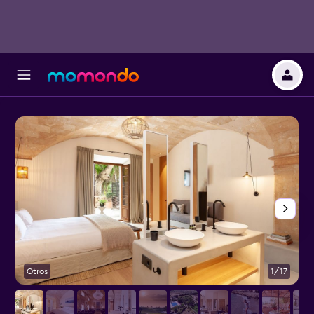
Otros
1/17