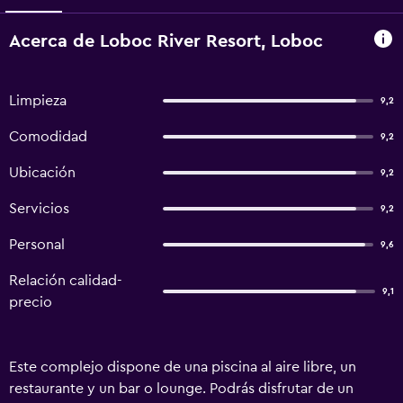
Acerca de Loboc River Resort, Loboc
Limpieza
9,2
Comodidad
9,2
Ubicación
9,2
Servicios
9,2
Personal
9,6
Relación calidad-
9,1
precio
Este complejo dispone de una piscina al aire libre, un
restaurante y un bar o lounge. Podrás disfrutar de un