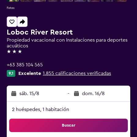
Fotos
Loboc River Resort
Propiedad vacacional con Instalaciones para deportes
acuáticos
3 estrellas
+63 385 104 565
Excelente
1.855 calificaciones verificadas
9,1
sáb. 15/8
-
dom. 16/8
2 huéspedes, 1 habitación
Buscar