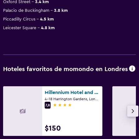
Oxford Street
3.4 km
Palacio de Buckingham
3.8 km
Piccadilly Circus
4.5 km
Leicester Square
4.8 km
Hoteles favoritos de momondo en Londres
Millennium Hotel and Conference Centre Gloucester London
4-18 Harrington Gardens, Londres
4 estrellas
7,8
$150