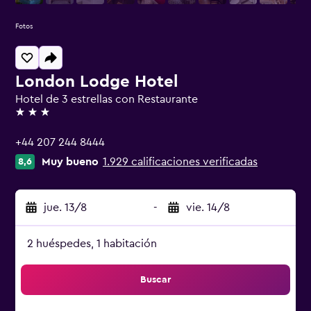
Fotos
London Lodge Hotel
Hotel de 3 estrellas con Restaurante
3 estrellas
+44 207 244 8444
Muy bueno
1.929 calificaciones verificadas
8,6
jue. 13/8
-
vie. 14/8
2 huéspedes, 1 habitación
Buscar