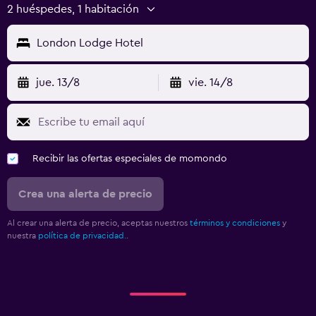
2 huéspedes, 1 habitación
London Lodge Hotel
jue. 13/8
vie. 14/8
Recibir las ofertas especiales de momondo
Crea una alerta de precio
Al crear una alerta de precio, aceptas nuestros
términos y condiciones
y
nuestra
política de privacidad.
.