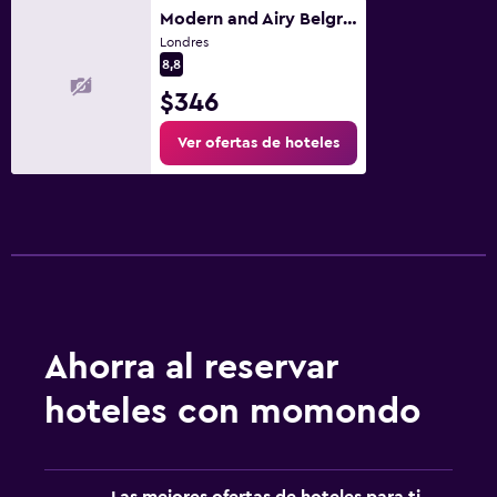
Modern and Airy Belgravia Living
Londres
8,8
$346
Ver ofertas de hoteles
Ahorra al reservar
hoteles con momondo
Las mejores ofertas de hoteles para ti