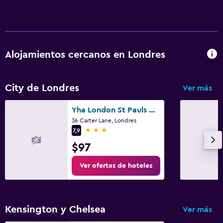
Alojamientos cercanos en Londres
City de Londres
Ver más
Yha London St Pauls Hostel
36 Carter Lane, Londres
3 estrellas
7,9
$97
Ver ofertas de hoteles
Kensington y Chelsea
Ver más