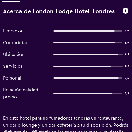
Acerca de London Lodge Hotel, Londres
Limpieza
8,9
Comodidad
8,9
Ubicación
9,3
Servicios
8,3
Personal
9,5
Relación calidad-
8,5
precio
En este hotel para no fumadores tendrás un restaurante,
un bar o lounge y un bar-cafetería a tu disposición. Podrás