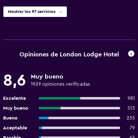
Mostrar los 97 servicios
Opiniones de London Lodge Hotel
8,6
Muy bueno
1929 opiniones verificadas
Excelente
981
Muy bueno
513
Bueno
233
Aceptable
79
Pasable
65