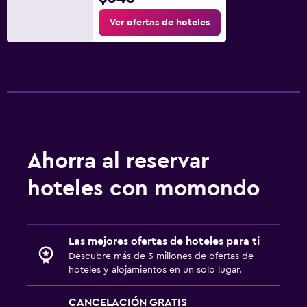
Ver ofertas de hoteles
Baño
Ducha
Albornoz
Estacionamiento y transporte
Estacionamiento
Ahorra al reservar
Gimnasio
hoteles con momondo
Gimnasio
Spa
Las mejores ofertas de hoteles para ti
Descubre más de 3 millones de ofertas de
Sauna
hoteles y alojamientos en un solo lugar.
CANCELACIÓN GRATIS