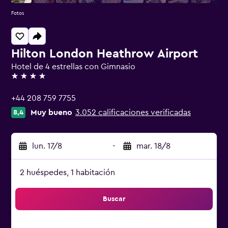
Fotos
Hilton London Heathrow Airport
Hotel de 4 estrellas con Gimnasio
4 estrellas
+44 208 759 7755
Muy bueno
3.052 calificaciones verificadas
8,4
lun. 17/8
-
mar. 18/8
2 huéspedes, 1 habitación
Buscar