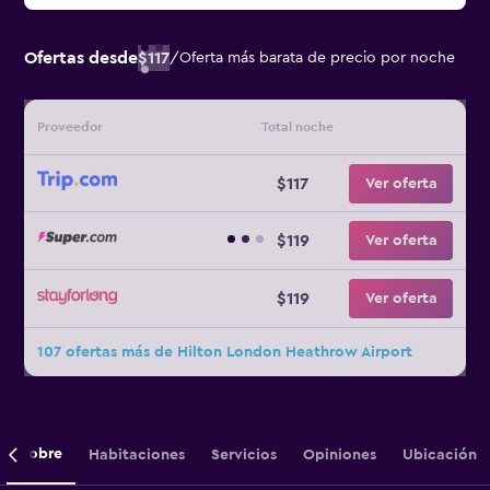
Ofertas desde
$117
/
Oferta más barata de precio por noche
Proveedor
Total noche
$117
Ver oferta
$119
Ver oferta
$119
Ver oferta
107 ofertas más de Hilton London Heathrow Airport
Sobre
Habitaciones
Servicios
Opiniones
Ubicación