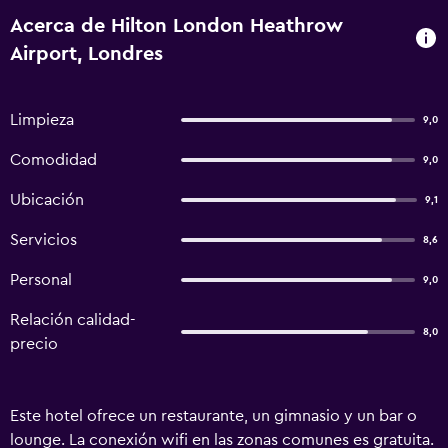
Acerca de Hilton London Heathrow
Airport, Londres
Limpieza
9,0
Comodidad
9,0
Ubicación
9,1
Servicios
8,6
Personal
9,0
Relación calidad-
8,0
precio
Este hotel ofrece un restaurante, un gimnasio y un bar o
lounge. La conexión wifi en las zonas comunes es gratuita.