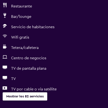
Restaurante
Bar/lounge
Servicio de habitaciones
Wifi gratis
Tetera/cafetera
Centro de negocios
TV de pantalla plana
TV
TV por cable o vía satélite
Mostrar los 82 servicios
Servicios y facilidades