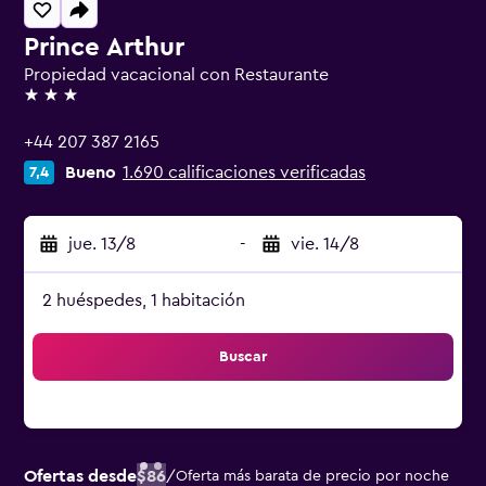
Prince Arthur
Propiedad vacacional con Restaurante
3 estrellas
+44 207 387 2165
Bueno
1.690 calificaciones verificadas
7,4
jue. 13/8
-
vie. 14/8
2 huéspedes, 1 habitación
Buscar
Ofertas desde
$86
/
Oferta más barata de precio por noche