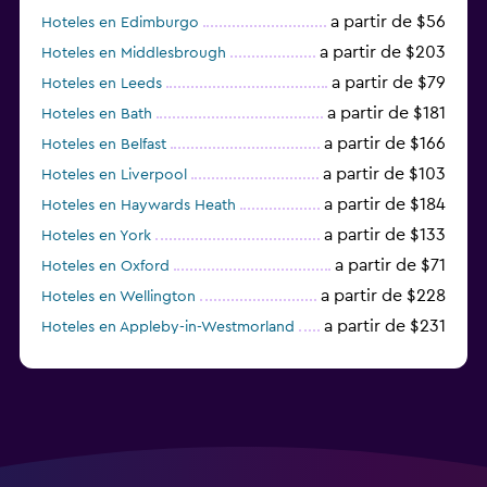
a partir de $56
Hoteles en Edimburgo
a partir de $203
Hoteles en Middlesbrough
a partir de $79
Hoteles en Leeds
a partir de $181
Hoteles en Bath
a partir de $166
Hoteles en Belfast
a partir de $103
Hoteles en Liverpool
a partir de $184
Hoteles en Haywards Heath
a partir de $133
Hoteles en York
a partir de $71
Hoteles en Oxford
a partir de $228
Hoteles en Wellington
a partir de $231
Hoteles en Appleby-in-Westmorland
a partir de $69
Hoteles en Mánchester