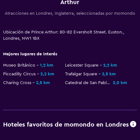
Arthur
Atracciones en Londres, Inglaterra, seleccionadas por momondo
Ubicación de Prince Arthur: 80-82 Eversholt Street. Euston.,
Londres, NW1 1BX
Mejores lugares de interés
Museo Británico
1,2 km
Leicester Square
2,2 km
Piccadilly Circus
2,2 km
Trafalgar Square
2,5 km
Charing Cross
2,5 km
Catedral de San Pablo
3,0 km
Hoteles favoritos de momondo en Londres