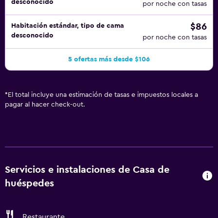
desconocido
por noche con tasas
$86
Habitación estándar, tipo de cama
desconocido
por noche con tasas
5 ofertas más desde $106
*
El total incluye una estimación de tasas e impuestos locales a
pagar al hacer check-out.
Servicios e instalaciones de Casa de
huéspedes
Restaurante