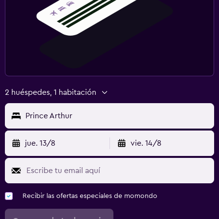
2 huéspedes, 1 habitación
Prince Arthur
jue. 13/8
vie. 14/8
Recibir las ofertas especiales de momondo