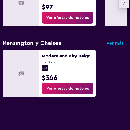
$97
Ver ofertas de hoteles
Kensington y Chelsea
Ver más
Modern and Airy Belgravia Living
Londres
8,8
$346
Ver ofertas de hoteles