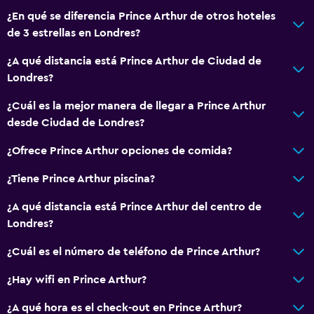
¿En qué se diferencia Prince Arthur de otros hoteles
de 3 estrellas en Londres?
Habitación
Armario o clóset
¿A qué distancia está Prince Arthur de Ciudad de
Londres?
¿Cuál es la mejor manera de llegar a Prince Arthur
desde Ciudad de Londres?
¿Ofrece Prince Arthur opciones de comida?
¿Tiene Prince Arthur piscina?
¿A qué distancia está Prince Arthur del centro de
Londres?
¿Cuál es el número de teléfono de Prince Arthur?
¿Hay wifi en Prince Arthur?
¿A qué hora es el check-out en Prince Arthur?