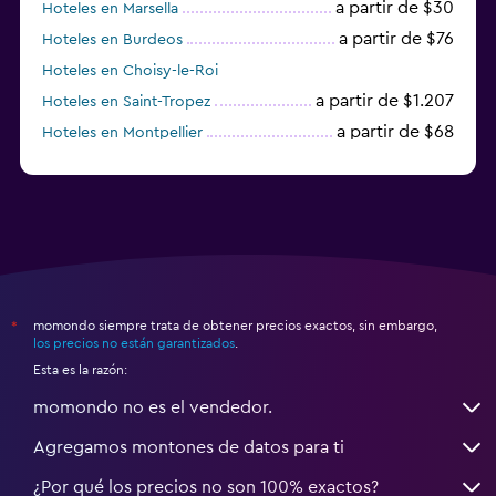
a partir de $30
Hoteles en Marsella
a partir de $76
Hoteles en Burdeos
Hoteles en Choisy-le-Roi
a partir de $1.207
Hoteles en Saint-Tropez
a partir de $68
Hoteles en Montpellier
momondo siempre trata de obtener precios exactos, sin embargo,
*
los precios no están garantizados
.
Esta es la razón:
momondo no es el vendedor.
Agregamos montones de datos para ti
¿Por qué los precios no son 100% exactos?