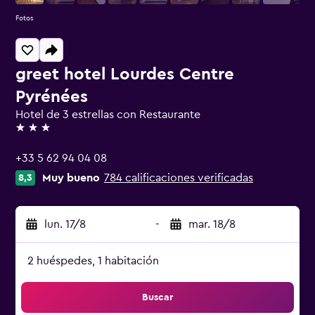
Fotos
greet hotel Lourdes Centre
Pyrénées
Hotel de 3 estrellas con Restaurante
3 estrellas
+33 5 62 94 04 08
Muy bueno
784 calificaciones verificadas
8,3
lun. 17/8
-
mar. 18/8
2 huéspedes, 1 habitación
Buscar