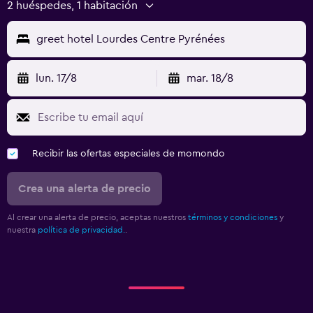
2 huéspedes, 1 habitación
greet hotel Lourdes Centre Pyrénées
lun. 17/8
mar. 18/8
Recibir las ofertas especiales de momondo
Crea una alerta de precio
Al crear una alerta de precio, aceptas nuestros
términos y condiciones
y
nuestra
política de privacidad.
.