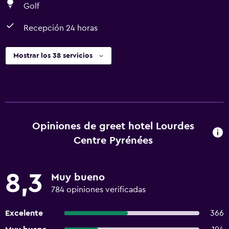
Golf
Recepción 24 horas
Mostrar los 38 servicios
Opiniones de greet hotel Lourdes
Centre Pyrénées
8,3
Muy bueno
784 opiniones verificadas
Excelente
366