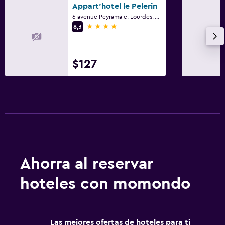
Appart'hotel le Pelerin
6 avenue Peyramale, Lourdes, Altos Pirineos
4 estrellas
8,3
$127
Ahorra al reservar
hoteles con momondo
Las mejores ofertas de hoteles para ti