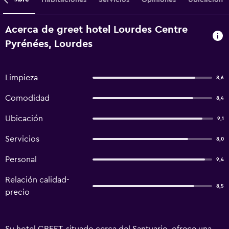
Acerca de greet hotel Lourdes Centre
Pyrénées, Lourdes
Limpieza
8,6
Comodidad
8,4
Ubicación
9,1
Servicios
8,0
Personal
9,4
Relación calidad-
8,5
precio