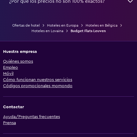
¿Por qué los precios no son 100% exactos?
Ofertas de hotel
Hoteles en Europa
Hoteles en Bélgica
Hoteles en Lovaina
Budget Flats Leuven
Nuestra empresa
Quiénes somos
Empleo
Móvil
Cómo funcionan nuestros servicios
Códigos promocionales momondo
Contactar
Ayuda/Preguntas frecuentes
Prensa