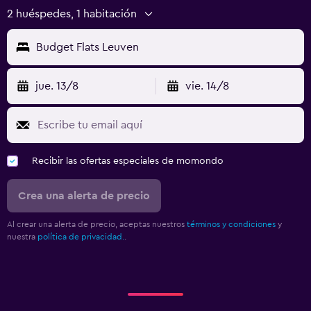
2 huéspedes, 1 habitación
Budget Flats Leuven
jue. 13/8
vie. 14/8
Recibir las ofertas especiales de momondo
Crea una alerta de precio
Al crear una alerta de precio, aceptas nuestros
términos y condiciones
y
nuestra
política de privacidad.
.