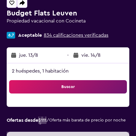
Budget Flats Leuven
Propiedad vacacional con Cocineta
Categoría 0
Aceptable
834 calificaciones verificadas
6,7
jue. 13/8
-
vie. 14/8
2 huéspedes, 1 habitación
Buscar
Ofertas desde
$111
/
Oferta más barata de precio por noche