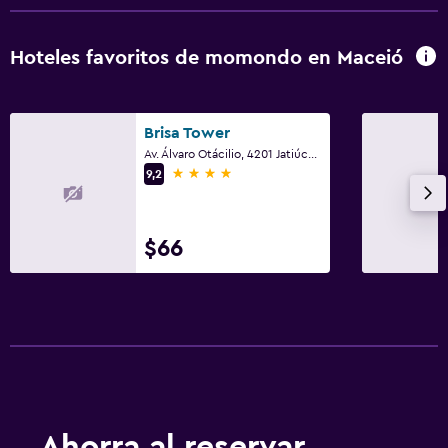
Hoteles favoritos de momondo en Maceió
Brisa Tower
Av. Álvaro Otácilio, 4201 Jatiúca, Maceió
4 estrellas
9,2
$66
Ahorra al reservar