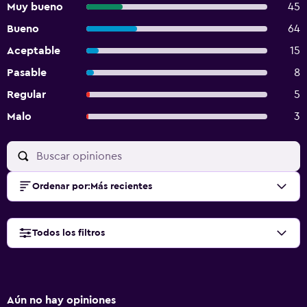
Muy bueno
45
Bueno
64
Aceptable
15
Pasable
8
Regular
5
Malo
3
Ordenar por
:
Más recientes
Todos los filtros
Aún no hay opiniones