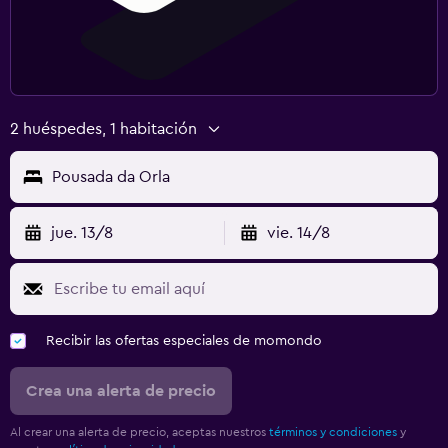
2 huéspedes, 1 habitación
Pousada da Orla
jue. 13/8
vie. 14/8
Recibir las ofertas especiales de momondo
Crea una alerta de precio
Al crear una alerta de precio, aceptas nuestros
términos y condiciones
y