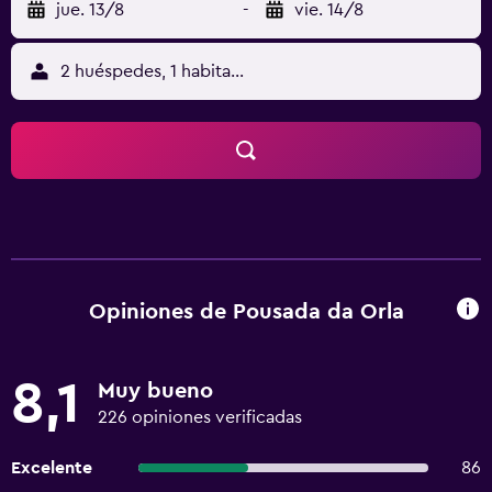
jue. 13/8
-
vie. 14/8
2 huéspedes, 1 habitación
Opiniones de Pousada da Orla
8,1
Muy bueno
226 opiniones verificadas
Excelente
86