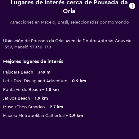
Lugares de interés cerca de Pousada da
Orla
Atracciones en Maceió, Brasil, seleccionadas por momondo
Ubicación de Pousada da Orla: Avenida Doutor Antonio Gouveia
1359, Maceió 57030-170
Mejores lugares de interés
Pajucara Beach
349 m
Let's Dive Diving and Adventure
0.9 km
Ponta Verde Beach
1.3 km
Jatiuca Beach
1.9 km
Museu Theo Brandao
2.7 km
Maceio Metropolitan Cathedral
2.9 km