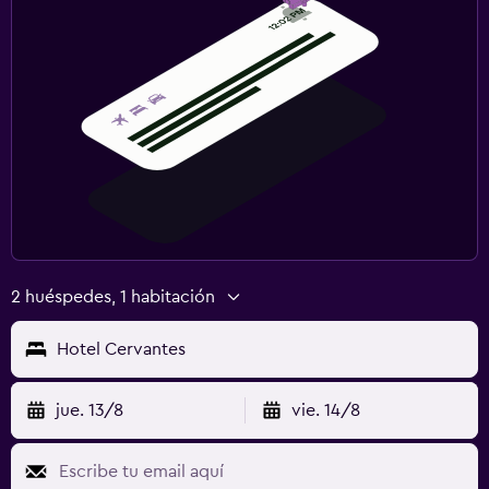
2 huéspedes, 1 habitación
Hotel Cervantes
jue. 13/8
vie. 14/8