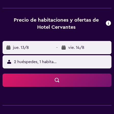
de Albacete) está a 34 km.
Precio de habitaciones y ofertas de
Hotel Cervantes
jue. 13/8
-
vie. 14/8
2 huéspedes, 1 habitación