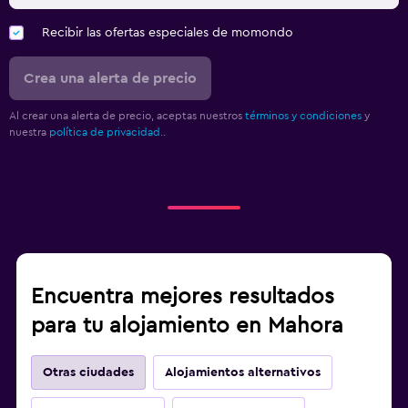
Recibir las ofertas especiales de momondo
Crea una alerta de precio
Al crear una alerta de precio, aceptas nuestros
términos y condiciones
y
nuestra
política de privacidad.
.
Encuentra mejores resultados
para tu alojamiento en Mahora
Otras ciudades
Alojamientos alternativos