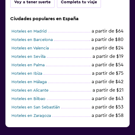
Voy a tener suerte
Completa tu viaje
Ciudades populares en España
a partir de $64
Hoteles en Madrid
a partir de $80
Hoteles en Barcelona
a partir de $24
Hoteles en Valencia
a partir de $19
Hoteles en Sevilla
a partir de $54
Hoteles en Palma
a partir de $75
Hoteles en Ibiza
a partir de $42
Hoteles en Málaga
a partir de $21
Hoteles en Alicante
a partir de $43
Hoteles en Bilbao
a partir de $53
Hoteles en San Sebastián
a partir de $58
Hoteles en Zaragoza
a partir de $49
Hoteles en Toledo