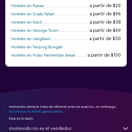
a partir de $22
Hoteles en Ranau
a partir de $96
Hoteles en Kuala Tahan
a partir de $38
Hoteles en Kecil
a partir de $69
Hoteles en George Town
a partir de $50
Hoteles en Langkawi
Hoteles en Tanjung Bungah
a partir de $150
Hoteles en Pulau Perhentian Besar
momondo siempre trata de obtener precios exactos, sin embargo,
*
los precios no están garantizados
.
Esta es la razón:
momondo no es el vendedor.