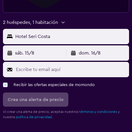
2 huéspedes, 1 habitación
Hotel Seri Costa
sáb. 15/8
dom. 16/8
Recibir las ofertas especiales de momondo
Crea una alerta de precio
Al crear una alerta de precio, aceptas nuestros
términos y condiciones
y
nuestra
política de privacidad.
.