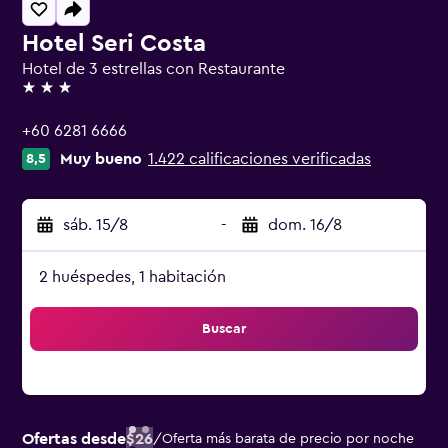
Hotel Seri Costa
Hotel de 3 estrellas con Restaurante
3 estrellas
+60 6281 6666
Muy bueno
1.422 calificaciones verificadas
8,5
sáb. 15/8
-
dom. 16/8
2 huéspedes, 1 habitación
Buscar
Ofertas desde
$26
/
Oferta más barata de precio por noche