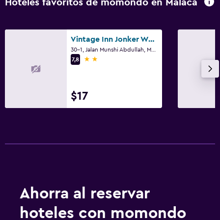
Hoteles favoritos de momondo en Malaca
Vintage Inn Jonker Walk Melaka
30-1, Jalan Munshi Abdullah, Malaca
2 estrellas
7,8
$17
Ahorra al reservar
hoteles con momondo