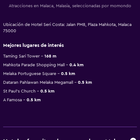
Atracciones en Malaca, Malasia, seleccionadas por momondo
Ubicación de Hotel Seri Costa: Jalan PM8, Plaza Mahkota, Malaca
75000
Mejores lugares de interés
Taming Sari Tower
168 m
Mahkota Parade Shopping Mall
0.4 km
Melaka Portuguese Square
0.5 km
Dataran Pahlawan Melaka Megamall
0.5 km
St Paul's Church
0.5 km
A Famosa
0.5 km