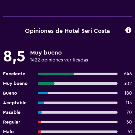
Opiniones de Hotel Seri Costa
8,5
Muy bueno
1422 opiniones verificadas
Excelente
646
Muy bueno
302
Bueno
180
Aceptable
113
Pasable
70
Regular
50
Malo
61