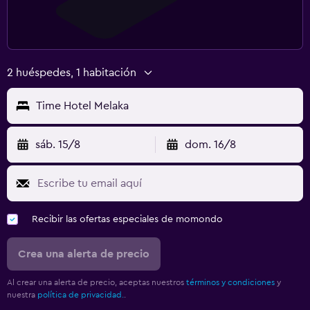
2 huéspedes, 1 habitación
Time Hotel Melaka
sáb. 15/8
dom. 16/8
Recibir las ofertas especiales de momondo
Crea una alerta de precio
Al crear una alerta de precio, aceptas nuestros
términos y condiciones
y
nuestra
política de privacidad.
.