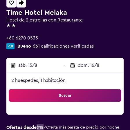
Time Hotel Melaka
Hotel de 2 estrellas con Restaurante
2 estrellas
+60 6270 0533
Bueno
661 calificaciones verificadas
7,8
sáb. 15/8
-
dom. 16/8
2 huéspedes, 1 habitación
Buscar
Ofertas desde
$18
/
Oferta más barata de precio por noche