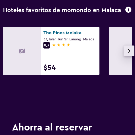
Hoteles favoritos de momondo en Malaca
The Pines Melaka
33, Jalan Tun Sri Lanang, Malaca
4 estrellas
8,3
$54
Ahorra al reservar