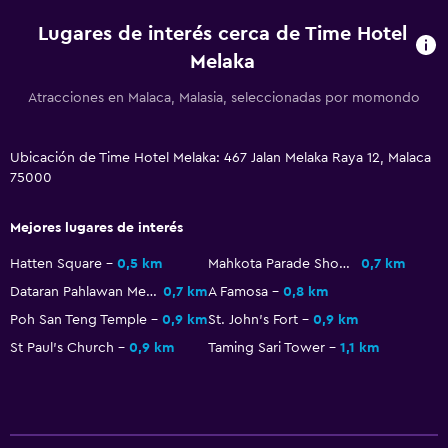
Lugares de interés cerca de Time Hotel
Melaka
Atracciones en Malaca, Malasia, seleccionadas por momondo
Ubicación de Time Hotel Melaka: 467 Jalan Melaka Raya 12, Malaca
75000
Mejores lugares de interés
Hatten Square
0,5 km
Mahkota Parade Shopping Mall
0,7 km
Dataran Pahlawan Melaka Megamall
0,7 km
A Famosa
0,8 km
Poh San Teng Temple
0,9 km
St. John's Fort
0,9 km
St Paul's Church
0,9 km
Taming Sari Tower
1,1 km