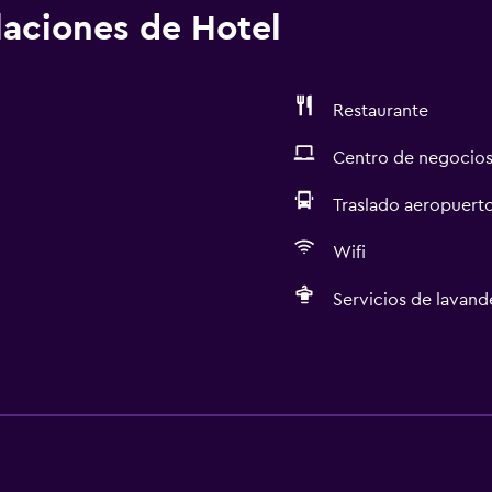
alaciones de Hotel
Restaurante
Centro de negocio
Traslado aeropuert
Wifi
Servicios de lavande
Servicios y facilidades
Centro de negocios
Check-out exprés
Cambio de divisas