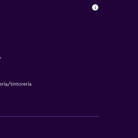
s
o
ría/tintorería