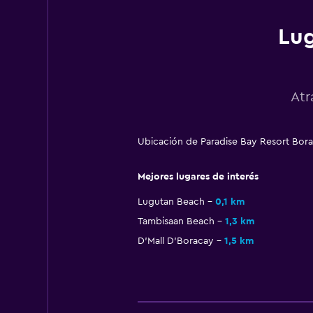
Lug
Atr
Ubicación de Paradise Bay Resort Bor
Mejores lugares de interés
Lugutan Beach
0,1 km
Tambisaan Beach
1,3 km
D'Mall D'Boracay
1,5 km