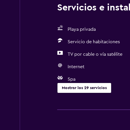
Servicios e inst
Playa privada
Servicio de habitaciones
TV por cable o vía satélite
Internet
Spa
Mostrar los 29 servicios
Actividades
Tienda de regalos
Senderismo
Bicicletas