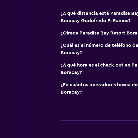
¿A qué distancia está Paradise B
Boracay Godofredo P. Ramos?
¿Ofrece Paradise Bay Resort Bor
¿Cuál es el número de teléfono d
Boracay?
¿A qué hora es el check-out en Pa
Boracay?
¿En cuántos operadores busca m
Boracay?