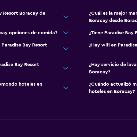
ay Resort Boracay de
¿Cuál es la mejor man
Boracay desde Bora
acay opciones de comida?
¿Tiene Paradise Bay 
e Paradise Bay Resort
¿Hay wifi en Paradis
radise Bay Resort
¿Hay servicio de lav
Boracay?
omondo hoteles en
¿Cuándo actualizó m
hoteles en Boracay?