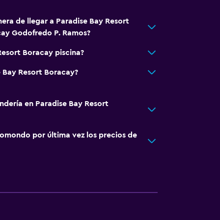
era de llegar a Paradise Bay Resort
cay Godofredo P. Ramos?
Resort Boracay piscina?
e Bay Resort Boracay?
andería en Paradise Bay Resort
omondo por última vez los precios de