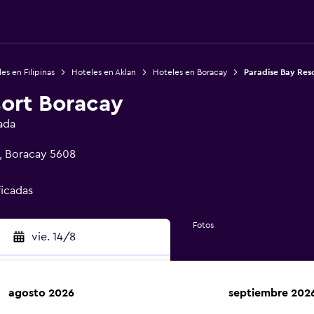
es en Filipinas
Hoteles en Aklan
Hoteles en Boracay
Paradise Bay Res
sort Boracay
ada
, Boracay 5608
ficadas
Fotos
vie. 14/8
agosto 2026
septiembre 202