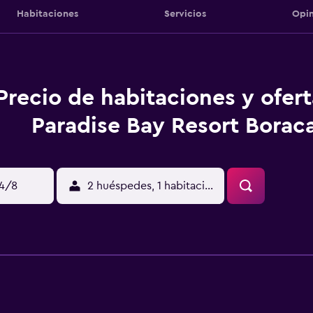
Habitaciones
Servicios
Opin
Precio de habitaciones y ofer
Paradise Bay Resort Borac
14/8
2 huéspedes, 1 habitación