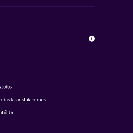
atuito
odas las instalaciones
atélite