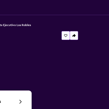
s Ejecutivo Los Robles
6