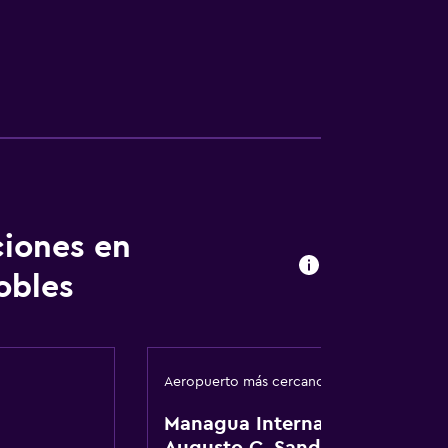
ciones en
obles
Aeropuerto más cercano
Managua Internacional