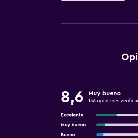
Opi
8,6
Muy bueno
136 opiniones verifica
Excelente
Muy bueno
Bueno