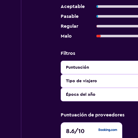
Aceptable
Pasable
Regular
Malo
Filtros
Puntuación
Tipo de viajero
Época del año
Puntuación de proveedores
8.6
8.6
/10
de