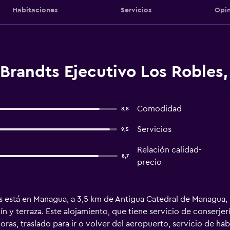
Habitaciones
Servicios
Opin
 Brandts Ejecutivo Los Robles
Comodidad
8,8
Servicios
9,5
Relación calidad-
8,7
precio
s está en Managua, a 3,5 km de Antigua Catedral de Managua,
dín y terraza. Este alojamiento, que tiene servicio de conserjer
as, traslado para ir o volver del aeropuerto, servicio de habi