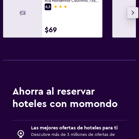
Rua Monsenhor Coutinho, 758, Manaos
3 estrellas
8,3
$69
Ahorra al reservar
hoteles con momondo
Las mejores ofertas de hoteles para ti
Descubre más de 3 millones de ofertas de