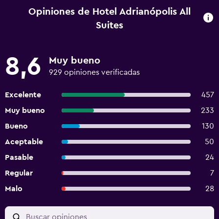
Opiniones de Hotel Adrianópolis All
Suites
8,6
Muy bueno
929 opiniones verificadas
Excelente
457
Muy bueno
233
Bueno
130
Aceptable
50
Pasable
24
Regular
7
Malo
28