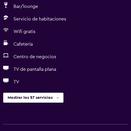
Bar/lounge
Servicio de habitaciones
Wifi gratis
Cafetería
Centro de negocios
TV de pantalla plana
TV
Mostrar los 57 servicios