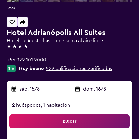
Fotos
Hotel Adrianópolis All Suites
Hotel de 4 estrellas con Piscina al aire libre
4 estrellas
+55 922 101 2000
Muy bueno
929 calificaciones verificadas
8,6
sáb. 15/8
-
dom. 16/8
2 huéspedes, 1 habitación
Buscar