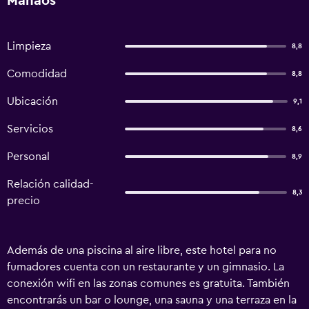
Manaos
Limpieza
8,8
Comodidad
8,8
Ubicación
9,1
Servicios
8,6
Personal
8,9
Relación calidad-
8,3
precio
Además de una piscina al aire libre, este hotel para no
fumadores cuenta con un restaurante y un gimnasio. La
conexión wifi en las zonas comunes es gratuita. También
encontrarás un bar o lounge, una sauna y una terraza en la