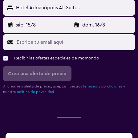
Hotel Adrianópolis All Suites
sáb. 15/8
dom. 16/8
Recibir las ofertas especiales de momondo
Crea una alerta de precio
Al crear una alerta de precio, aceptas nuestros
términos y condiciones
y
nuestra
política de privacidad.
.