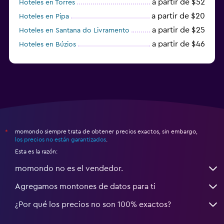
a partir de $52
Hoteles en Torres
a partir de $20
Hoteles en Pipa
a partir de $25
Hoteles en Santana do Livramento
a partir de $46
Hoteles en Búzios
a partir de $43
Hoteles en Balneario Camboriú
momondo siempre trata de obtener precios exactos, sin embargo,
*
los precios no están garantizados
.
Esta es la razón:
momondo no es el vendedor.
Agregamos montones de datos para ti
¿Por qué los precios no son 100% exactos?