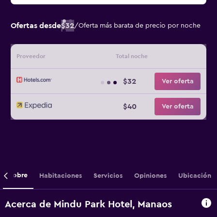
Ofertas desde
$32
/
Oferta más barata de precio por noche
Proveedor
Total noche
$32
Ver oferta
$40
Ver oferta
Sobre
Habitaciones
Servicios
Opiniones
Ubicación
Acerca de Mindu Park Hotel, Manaos