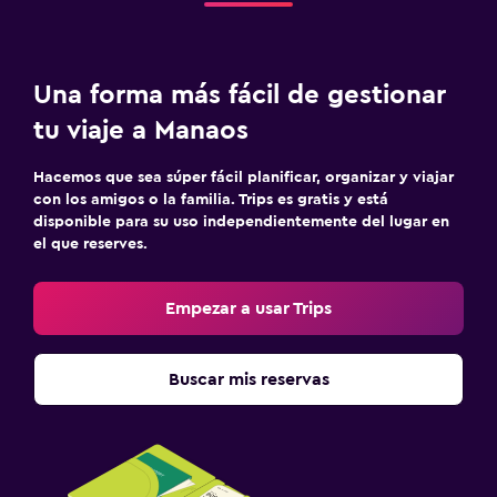
Una forma más fácil de gestionar
tu viaje a Manaos
Hacemos que sea súper fácil planificar, organizar y viajar
con los amigos o la familia. Trips es gratis y está
disponible para su uso independientemente del lugar en
el que reserves.
Empezar a usar Trips
Buscar mis reservas