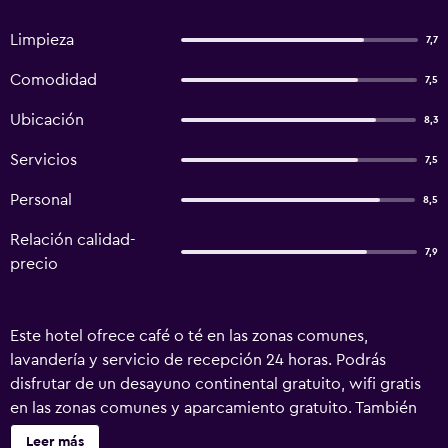
Limpieza
7,7
Comodidad
7,5
Ubicación
8,3
Servicios
7,5
Personal
8,5
Relación calidad-
7,9
precio
Este hotel ofrece café o té en las zonas comunes,
lavandería y servicio de recepción 24 horas. Podrás
disfrutar de un desayuno continental gratuito, wifi gratis
en las zonas comunes y aparcamiento gratuito. También
encontrarás asistencia turística y para la compra de
Leer más