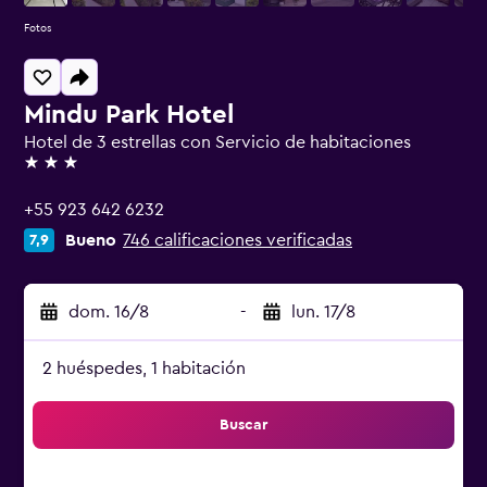
Fotos
Mindu Park Hotel
Hotel de 3 estrellas con Servicio de habitaciones
3 estrellas
+55 923 642 6232
Bueno
746 calificaciones verificadas
7,9
dom. 16/8
-
lun. 17/8
2 huéspedes, 1 habitación
Buscar