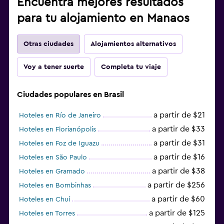
Encuentra mejores resultados
para tu alojamiento en Manaos
Otras ciudades
Alojamientos alternativos
Voy a tener suerte
Completa tu viaje
Ciudades populares en Brasil
a partir de $21
Hoteles en Río de Janeiro
a partir de $33
Hoteles en Florianópolis
a partir de $31
Hoteles en Foz de Iguazu
a partir de $16
Hoteles en São Paulo
a partir de $38
Hoteles en Gramado
a partir de $256
Hoteles en Bombinhas
a partir de $60
Hoteles en Chuí
a partir de $125
Hoteles en Torres