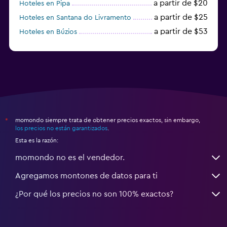
a partir de $20
Hoteles en Pipa
a partir de $25
Hoteles en Santana do Livramento
a partir de $53
Hoteles en Búzios
a partir de $43
Hoteles en Balneario Camboriú
momondo siempre trata de obtener precios exactos, sin embargo,
*
los precios no están garantizados
.
Esta es la razón:
momondo no es el vendedor.
Agregamos montones de datos para ti
¿Por qué los precios no son 100% exactos?