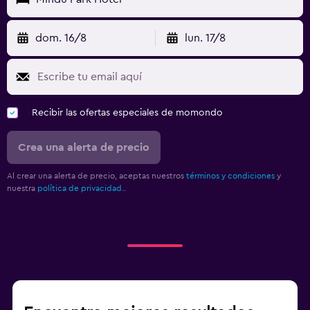
dom. 16/8
lun. 17/8
Recibir las ofertas especiales de momondo
Crea una alerta de precio
Al crear una alerta de precio, aceptas nuestros
términos y condiciones
y
nuestra
política de privacidad.
.