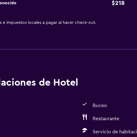
$218
conocido
as e impuestos locales a pagar al hacer check-out.
alaciones de Hotel
Buceo
Restaurante
Servicio de habitac