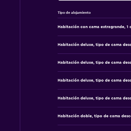
Tipo de alojamiento
Habitación con cama extragrande, 1
Habitación deluxe, tipo de cama de
Habitación deluxe, tipo de cama de
Habitación deluxe, tipo de cama de
Habitación deluxe, tipo de cama de
Habitación doble, tipo de cama des