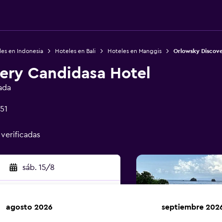
es en Indonesia
Hoteles en Bali
Hoteles en Manggis
Orlowsky Discov
ery Candidasa Hotel
ada
51
 verificadas
sáb. 15/8
agosto 2026
septiembre 202