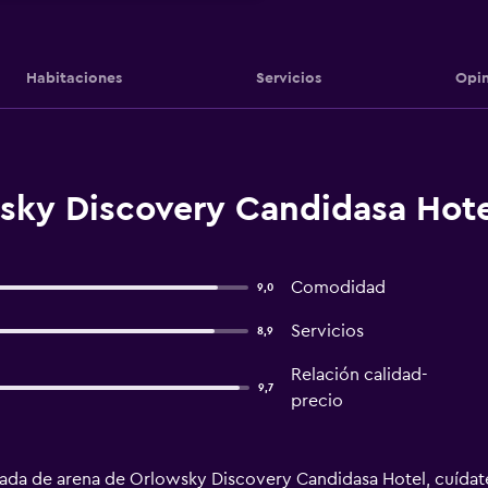
Habitaciones
Servicios
Opin
sky Discovery Candidasa Hote
Comodidad
9,0
Servicios
8,9
Relación calidad-
9,7
precio
rivada de arena de Orlowsky Discovery Candidasa Hotel, cuídat