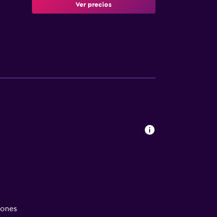
Ver precios
iones