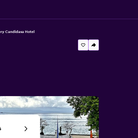
ery Candidasa Hotel
6