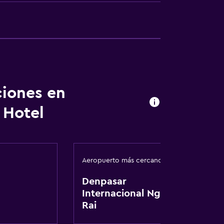
vado
ciones en
 Hotel
Aeropuerto más cercano
Denpasar
Internacional Ngurah
Rai